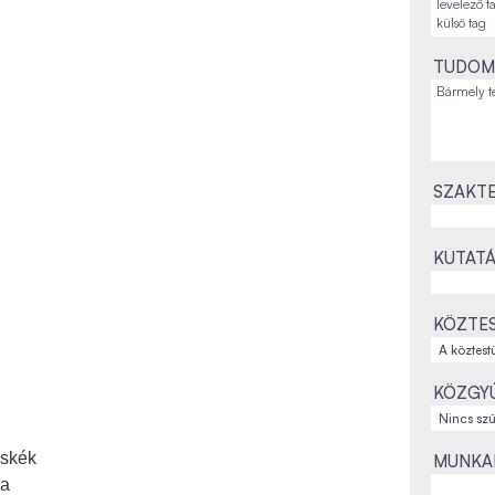
TUDOM
SZAKTE
KUTATÁ
KÖZTES
KÖZGYŰ
cskék
MUNKAH
ja