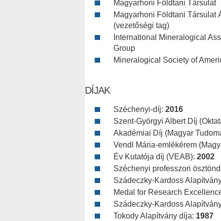
Magyarhoni Földtani Társulat
Magyarhoni Földtani Társulat
(vezetőségi tag)
International Mineralogical A
Group
Mineralogical Society of America
DÍJAK
Széchenyi-díj:
2016
Szent-Györgyi Albert Díj (Oktat
Akadémiai Díj (Magyar Tudom
Vendl Mária-emlékérem (Magya
Év Kutatója díj (VEAB):
2002
Széchenyi professzori ösztönd
Szádeczky-Kardoss Alapítvány 
Medal for Research Excellenc
Szádeczky-Kardoss Alapítvány 
Tokody Alapítvány díja:
1987