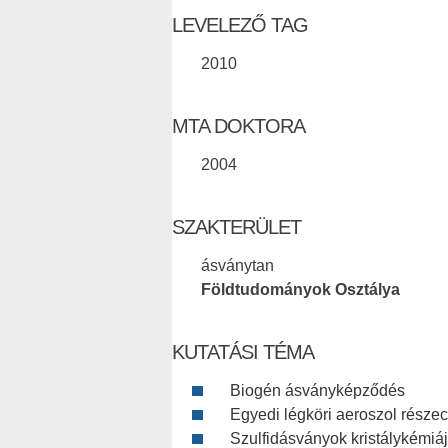
LEVELEZŐ TAG
2010
MTA DOKTORA
2004
SZAKTERÜLET
ásványtan
Földtudományok Osztálya
KUTATÁSI TÉMA
Biogén ásványképződés
Egyedi légköri aeroszol része
Szulfidásványok kristálykémiá