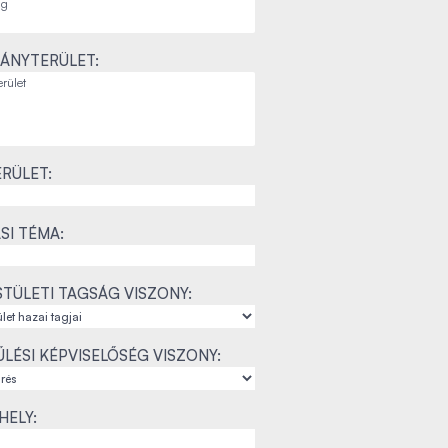
ÁNYTERÜLET:
RÜLET:
SI TÉMA:
TÜLETI TAGSÁG VISZONY:
LÉSI KÉPVISELŐSÉG VISZONY:
ELY: