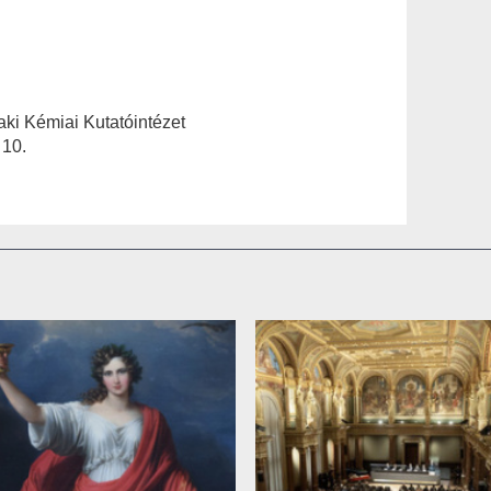
ki Kémiai Kutatóintézet
 10.