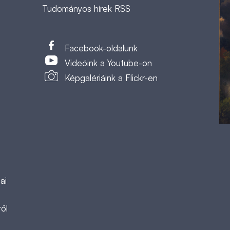
Tudományos hírek RSS
t
Facebook-oldalunk
Videóink a Youtube-on
Képgalériáink a Flickr-en
ai
ől