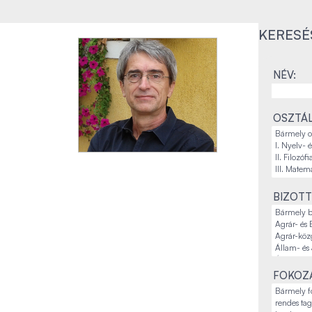
KERESÉ
NÉV:
OSZTÁL
BIZOTT
FOKOZA