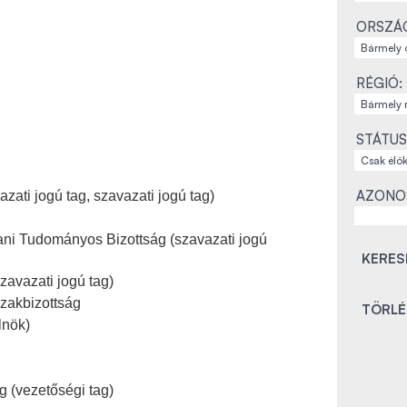
ORSZÁ
RÉGIÓ:
STÁTUS
AZONO
zati jogú tag, szavazati jogú tag)
ani Tudományos Bizottság (szavazati jogú
zavazati jogú tag)
zakbizottság
lnök)
 (vezetőségi tag)