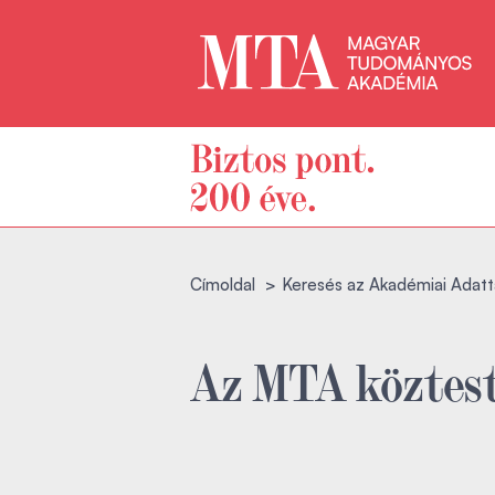
Címoldal
Keresés az Akadémiai Adatt
Az MTA köztest