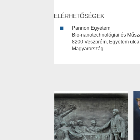
ELÉRHETŐSÉGEK
Pannon Egyetem
Bio-nanotechnológiai és Műsza
8200 Veszprém, Egyetem utca
Magyarország