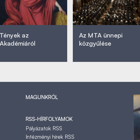
Tények az
Az MTA ünnepi
Akadémiáról
közgyűlése
MAGUNKRÓL
RSS-HÍRFOLYAMOK
Pályázatok RSS
Intézményi hírek RSS