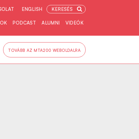
SOLAT
ENGLISH
KERESÉS
TOK
PODCAST
ALUMNI
VIDEÓK
TOVÁBB AZ MTA200 WEBOLDALRA