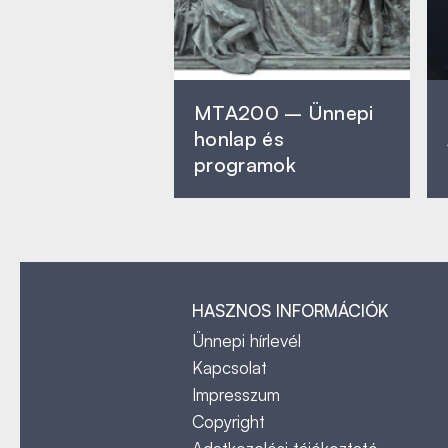
MTA200 – Ünnepi
honlap és
programok
HASZNOS INFORMÁCIÓK
Ünnepi hírlevél
Kapcsolat
Impresszum
Copyright