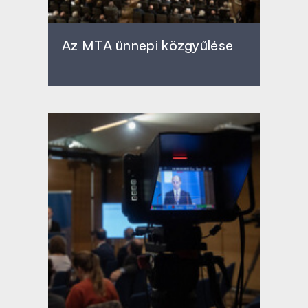
Az MTA ünnepi közgyűlése