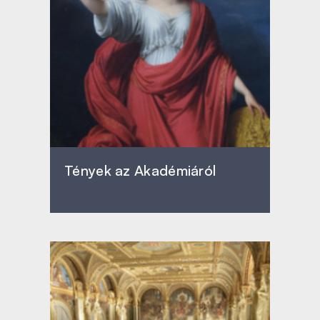
Tények az Akadémiáról