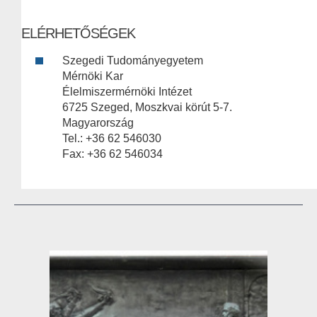
ELÉRHETŐSÉGEK
Szegedi Tudományegyetem
Mérnöki Kar
Élelmiszermérnöki Intézet
6725 Szeged, Moszkvai körút 5-7.
Magyarország
Tel.: +36 62 546030
Fax: +36 62 546034