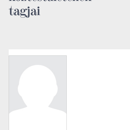
tagjai