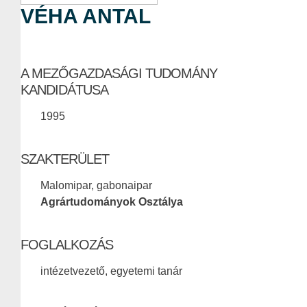
VÉHA ANTAL
A MEZŐGAZDASÁGI TUDOMÁNY
KANDIDÁTUSA
1995
SZAKTERÜLET
Malomipar, gabonaipar
Agrártudományok Osztálya
FOGLALKOZÁS
intézetvezető, egyetemi tanár