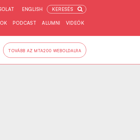
SOLAT
ENGLISH
KERESÉS
TOK
PODCAST
ALUMNI
VIDEÓK
TOVÁBB AZ MTA200 WEBOLDALRA