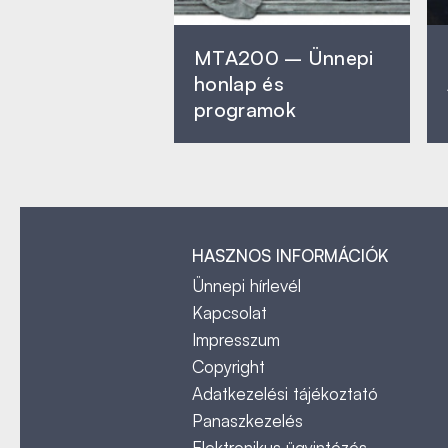
MTA200 – Ünnepi
honlap és
programok
HASZNOS INFORMÁCIÓK
Ünnepi hírlevél
Kapcsolat
Impresszum
Copyright
Adatkezelési tájékoztató
Panaszkezelés
Elektronikus ügyintézés