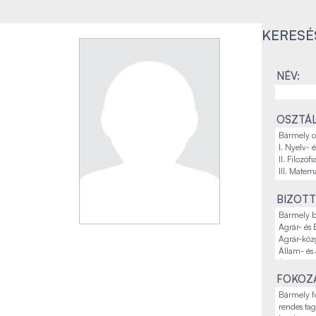
KERESÉ
NÉV:
OSZTÁL
BIZOTT
FOKOZA