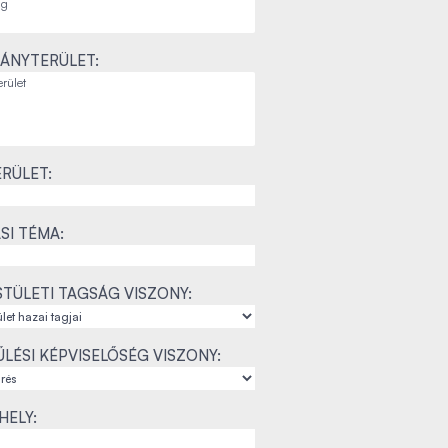
ÁNYTERÜLET:
RÜLET:
SI TÉMA:
TÜLETI TAGSÁG VISZONY:
LÉSI KÉPVISELŐSÉG VISZONY:
ELY: