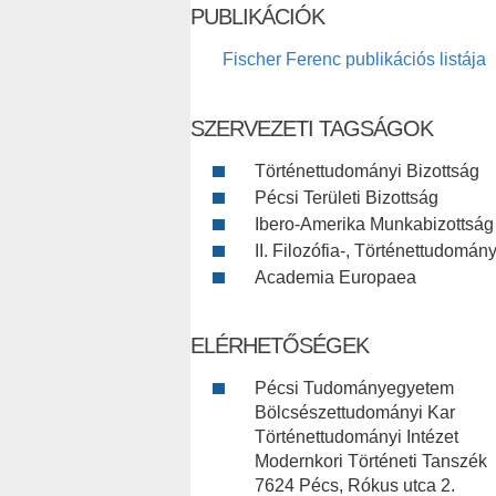
PUBLIKÁCIÓK
Fischer Ferenc publikációs listája
SZERVEZETI TAGSÁGOK
Történettudományi Bizottság
Pécsi Területi Bizottság
Ibero-Amerika Munkabizottság (
II. Filozófia-, Történettudom
Academia Europaea
ELÉRHETŐSÉGEK
Pécsi Tudományegyetem
Bölcsészettudományi Kar
Történettudományi Intézet
Modernkori Történeti Tanszék
7624 Pécs, Rókus utca 2.