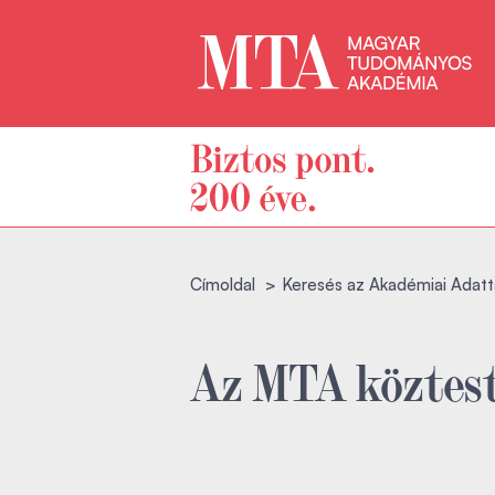
Címoldal
Keresés az Akadémiai Adatt
Az MTA köztest