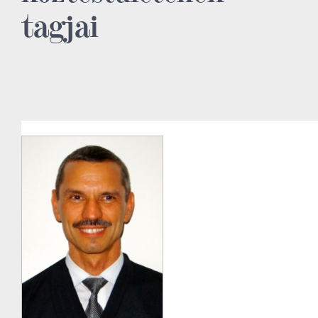
tagjai