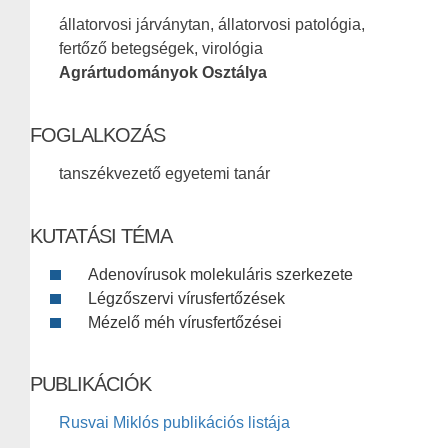
állatorvosi járványtan, állatorvosi patológia,
fertőző betegségek, virológia
Agrártudományok Osztálya
FOGLALKOZÁS
tanszékvezető egyetemi tanár
KUTATÁSI TÉMA
Adenovírusok molekuláris szerkezete
Légzőszervi vírusfertőzések
Mézelő méh vírusfertőzései
PUBLIKÁCIÓK
Rusvai Miklós publikációs listája