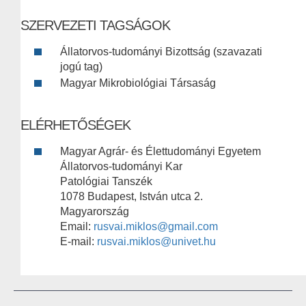
SZERVEZETI TAGSÁGOK
Állatorvos-tudományi Bizottság (szavazati
jogú tag)
Magyar Mikrobiológiai Társaság
ELÉRHETŐSÉGEK
Magyar Agrár- és Élettudományi Egyetem
Állatorvos-tudományi Kar
Patológiai Tanszék
1078 Budapest, István utca 2.
Magyarország
Email:
rusvai.miklos@gmail.com
E-mail:
rusvai.miklos@univet.hu