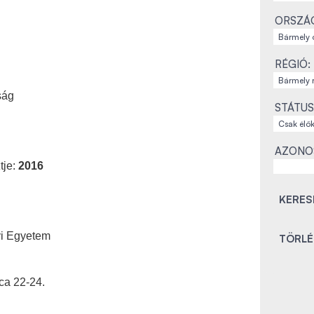
ORSZÁ
RÉGIÓ:
ság
STÁTUS
AZONO
tje:
2016
i Egyetem
ca 22-24.