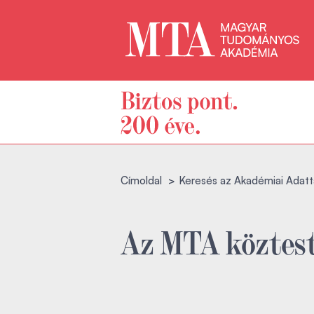
Címoldal
Keresés az Akadémiai Adatt
Az MTA köztest