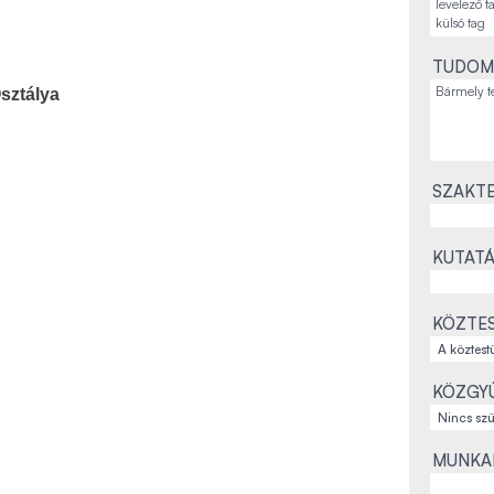
TUDOM
sztálya
SZAKTE
KUTATÁ
KÖZTES
KÖZGYŰ
MUNKAH