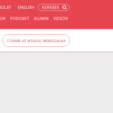
SOLAT
ENGLISH
KERESÉS
TOK
PODCAST
ALUMNI
VIDEÓK
TOVÁBB AZ MTA200 WEBOLDALRA