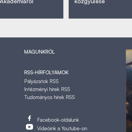
Akadémiáról
közgyűlése
MAGUNKRÓL
RSS-HÍRFOLYAMOK
Pályázatok RSS
Intézményi hírek RSS
Tudományos hírek RSS
t
Facebook-oldalunk
Videóink a Youtube-on