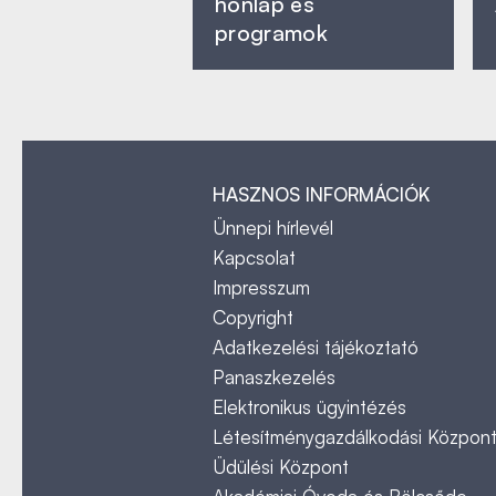
honlap és
programok
HASZNOS INFORMÁCIÓK
Ünnepi hírlevél
Kapcsolat
Impresszum
Copyright
Adatkezelési tájékoztató
Panaszkezelés
Elektronikus ügyintézés
Létesítménygazdálkodási Közpon
Üdülési Központ