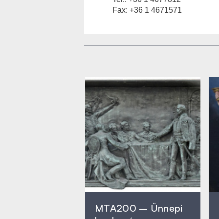
Fax: +36 1 4671571
MTA200 – Ünnepi