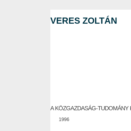
VERES ZOLTÁN
A KÖZGAZDASÁG-TUDOMÁNY 
1996