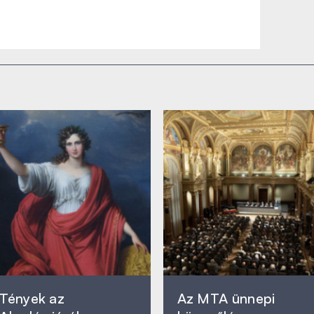
Tények az
Az MTA ünnepi