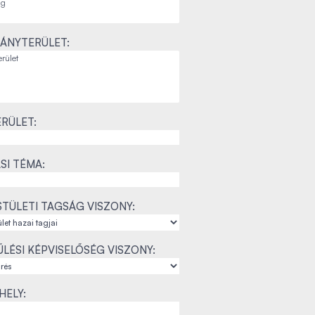
ÁNYTERÜLET:
RÜLET:
SI TÉMA:
TÜLETI TAGSÁG VISZONY:
LÉSI KÉPVISELŐSÉG VISZONY:
ELY: