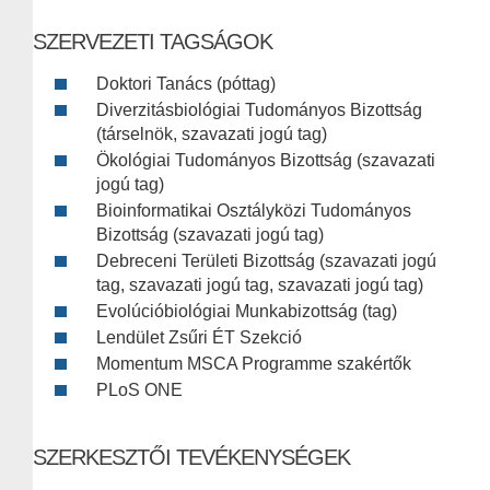
SZERVEZETI TAGSÁGOK
Doktori Tanács (póttag)
Diverzitásbiológiai Tudományos Bizottság
(társelnök, szavazati jogú tag)
Ökológiai Tudományos Bizottság (szavazati
jogú tag)
Bioinformatikai Osztályközi Tudományos
Bizottság (szavazati jogú tag)
Debreceni Területi Bizottság (szavazati jogú
tag, szavazati jogú tag, szavazati jogú tag)
Evolúcióbiológiai Munkabizottság (tag)
Lendület Zsűri ÉT Szekció
Momentum MSCA Programme szakértők
PLoS ONE
SZERKESZTŐI TEVÉKENYSÉGEK