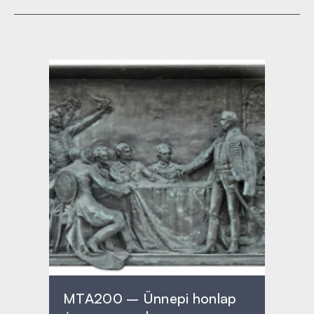
MTA200 – Ünnepi honlap