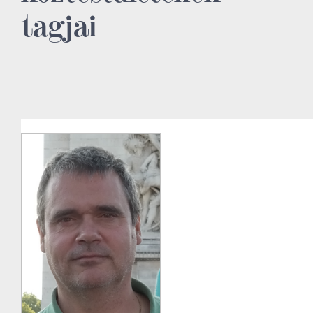
tagjai