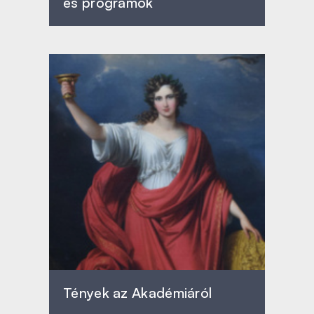
és programok
Tények az Akadémiáról