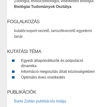
Zoológia, evolúcióbiológia, viselkedés biológia
Biológiai Tudományok Osztálya
FOGLALKOZÁS
kutatócsoport-vezető, tanszékvezető egyetemi
tanár
KUTATÁSI TÉMA
Egyedi állapotváltozók és polpuláció
dinamika
Információ megosztás állati közösségekben
Optimális éves viselkedés
PUBLIKÁCIÓK
Barta Zoltán publikációs listája