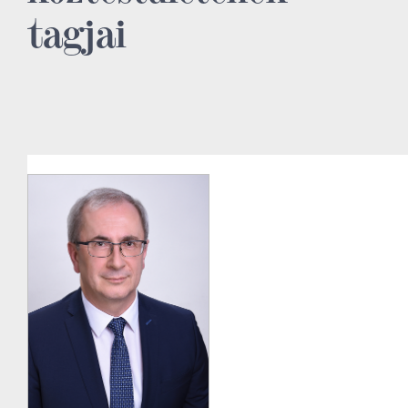
tagjai