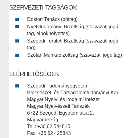
SZERVEZETI TAGSÁGOK
Doktori Tanács (póttag)
Nyelvtudományi Bizottság (szavazati jogú
tag, elnökhelyettes)
Szegedi Területi Bizottság (szavazati jogú
tag)
Szótári Munkabizottság (szavazati jogú tag)
ELÉRHETŐSÉGEK
Szegedi Tudományegyetem
Bölcsészet- és Társadalomtudományi Kar
Magyar Nyelvi és Irodalmi Intézet
Magyar Nyelvészeti Tanszék
6722 Szeged, Egyetem utca 2.
Magyarország
Tel.: +36 62 544815
Fax: +36 62 425843