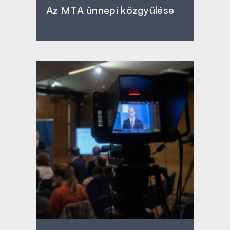
Az MTA ünnepi közgyűlése