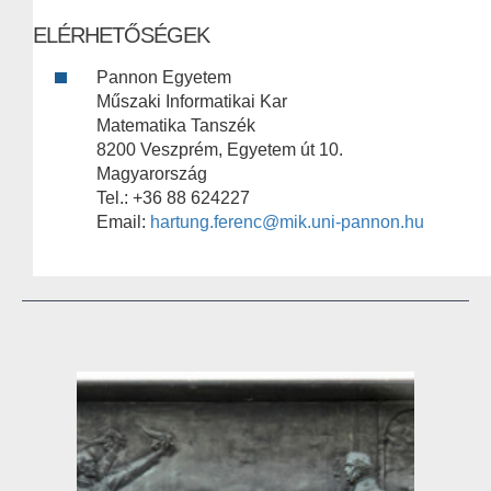
ELÉRHETŐSÉGEK
Pannon Egyetem
Műszaki Informatikai Kar
Matematika Tanszék
8200 Veszprém, Egyetem út 10.
Magyarország
Tel.: +36 88 624227
Email:
hartung.ferenc@mik.uni-pannon.hu