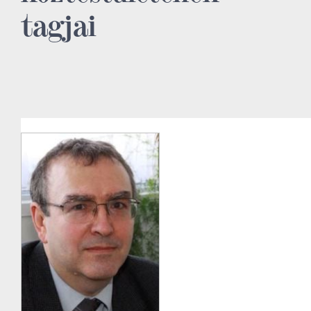
tagjai