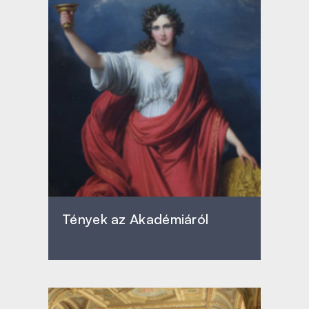
Tények az Akadémiáról