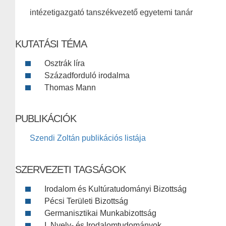
intézetigazgató tanszékvezető egyetemi tanár
KUTATÁSI TÉMA
Osztrák líra
Századforduló irodalma
Thomas Mann
PUBLIKÁCIÓK
Szendi Zoltán publikációs listája
SZERVEZETI TAGSÁGOK
Irodalom és Kultúratudományi Bizottság
Pécsi Területi Bizottság
Germanisztikai Munkabizottság
I. Nyelv- és Irodalomtudományok