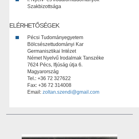
Szakbizottsága
ELÉRHETŐSÉGEK
Pécsi Tudományegyetem
Bölcsészettudományi Kar
Germanisztikai Intézet
Német Nyelvű Irodalmak Tanszéke
7624 Pécs, Ifjúság útja 6.
Magyarország
Tel.: +36 72 327622
Fax: +36 72 314008
Email:
zoltan.szendi@gmail.com