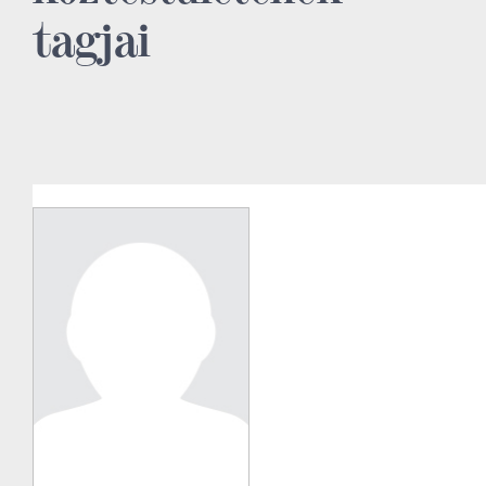
tagjai