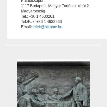
Kutatócsoport
1117 Budapest, Magyar Tudósok körút 2.
Magyarország
Tel.: +36 1 4633261
Tel./Fax: +36 1 4633263
Email:
telek@hit.bme.hu