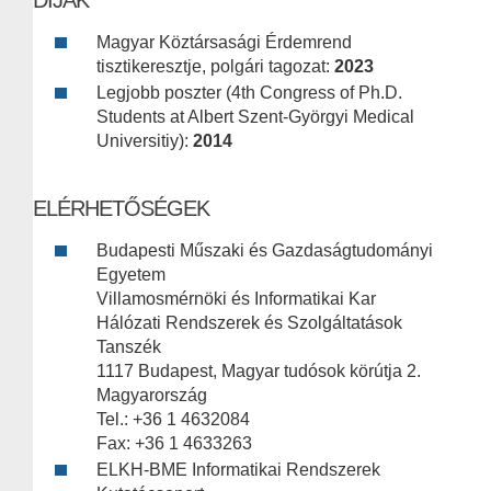
DÍJAK
Magyar Köztársasági Érdemrend
tisztikeresztje, polgári tagozat:
2023
Legjobb poszter (4th Congress of Ph.D.
Students at Albert Szent-Györgyi Medical
Universitiy):
2014
ELÉRHETŐSÉGEK
Budapesti Műszaki és Gazdaságtudományi
Egyetem
Villamosmérnöki és Informatikai Kar
Hálózati Rendszerek és Szolgáltatások
Tanszék
1117 Budapest, Magyar tudósok körútja 2.
Magyarország
Tel.: +36 1 4632084
Fax: +36 1 4633263
ELKH-BME Informatikai Rendszerek