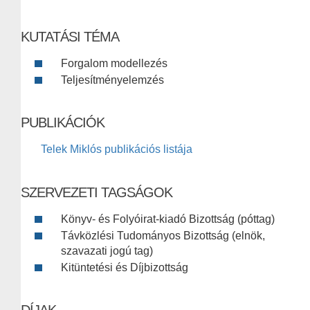
KUTATÁSI TÉMA
Forgalom modellezés
Teljesítményelemzés
PUBLIKÁCIÓK
Telek Miklós publikációs listája
SZERVEZETI TAGSÁGOK
Könyv- és Folyóirat-kiadó Bizottság (póttag)
Távközlési Tudományos Bizottság (elnök,
szavazati jogú tag)
Kitüntetési és Díjbizottság