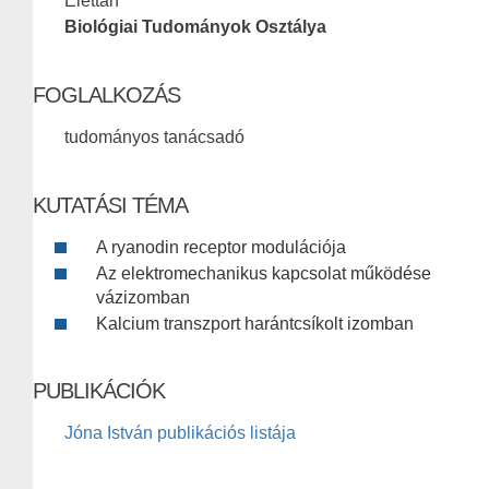
Élettan
Biológiai Tudományok Osztálya
FOGLALKOZÁS
tudományos tanácsadó
KUTATÁSI TÉMA
A ryanodin receptor modulációja
Az elektromechanikus kapcsolat működése
vázizomban
Kalcium transzport harántcsíkolt izomban
PUBLIKÁCIÓK
Jóna István publikációs listája