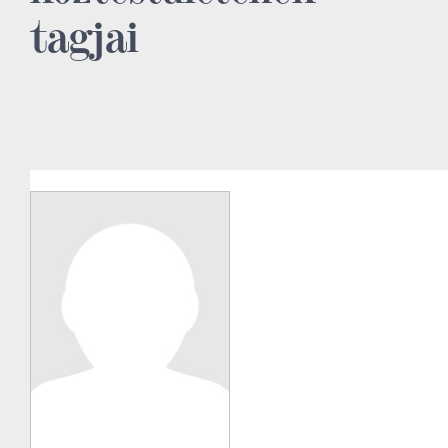
tagjai