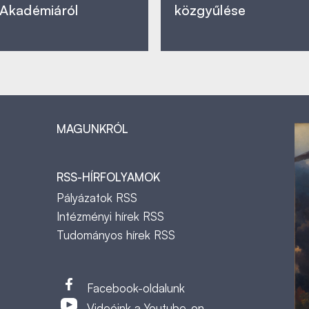
Akadémiáról
közgyűlése
MAGUNKRÓL
RSS-HÍRFOLYAMOK
Pályázatok RSS
Intézményi hírek RSS
Tudományos hírek RSS
t
Facebook-oldalunk
Videóink a Youtube-on