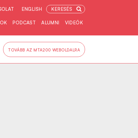
SOLAT
ENGLISH
KERESÉS
TOK
PODCAST
ALUMNI
VIDEÓK
TOVÁBB AZ MTA200 WEBOLDALRA