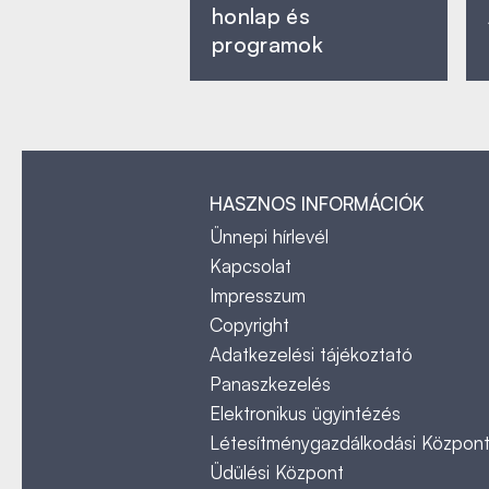
honlap és
programok
HASZNOS INFORMÁCIÓK
Ünnepi hírlevél
Kapcsolat
Impresszum
Copyright
Adatkezelési tájékoztató
Panaszkezelés
Elektronikus ügyintézés
Létesítménygazdálkodási Közpon
Üdülési Központ