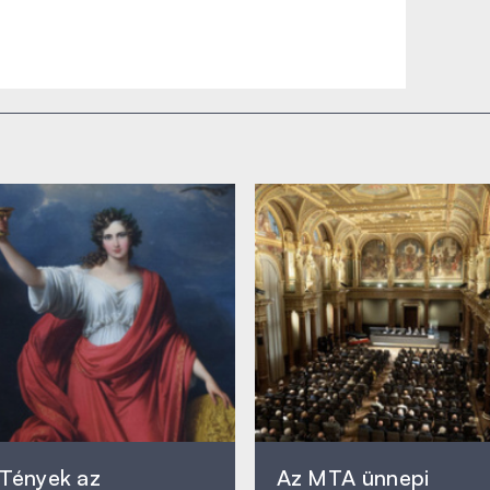
Tények az
Az MTA ünnepi