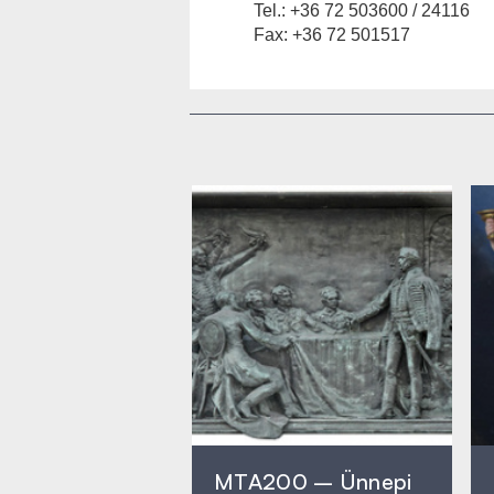
Tel.: +36 72 503600 / 24116
Fax: +36 72 501517
MTA200 – Ünnepi