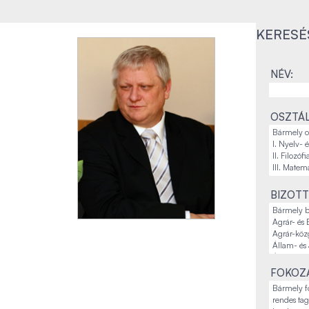
KERESÉ
NÉV:
OSZTÁL
BIZOTT
FOKOZA