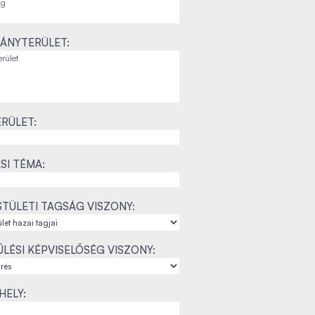
ÁNYTERÜLET:
RÜLET:
SI TÉMA:
TÜLETI TAGSÁG VISZONY:
LÉSI KÉPVISELŐSÉG VISZONY:
ELY: