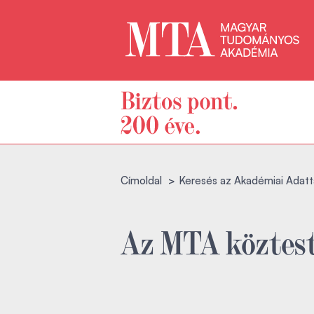
Címoldal
Keresés az Akadémiai Adatt
Az MTA köztest