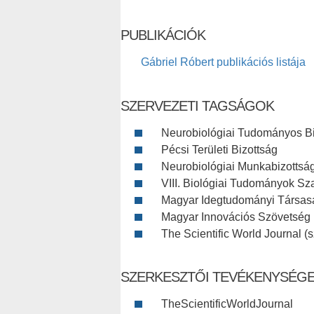
PUBLIKÁCIÓK
Gábriel Róbert publikációs listája
SZERVEZETI TAGSÁGOK
Neurobiológiai Tudományos Biz
Pécsi Területi Bizottság
Neurobiológiai Munkabizottsá
VIII. Biológiai Tudományok Sz
Magyar Idegtudományi Társas
Magyar Innovációs Szövetség
The Scientific World Journal (s
SZERKESZTŐI TEVÉKENYSÉG
TheScientificWorldJournal