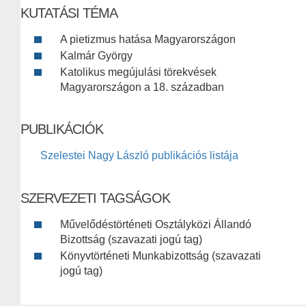
KUTATÁSI TÉMA
A pietizmus hatása Magyarországon
Kalmár György
Katolikus megújulási törekvések
Magyarországon a 18. században
PUBLIKÁCIÓK
Szelestei Nagy László publikációs listája
SZERVEZETI TAGSÁGOK
Művelődéstörténeti Osztályközi Állandó
Bizottság (szavazati jogú tag)
Könyvtörténeti Munkabizottság (szavazati
jogú tag)