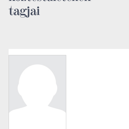
tagjai