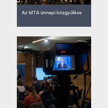
Az MTA ünnepi közgyűlése