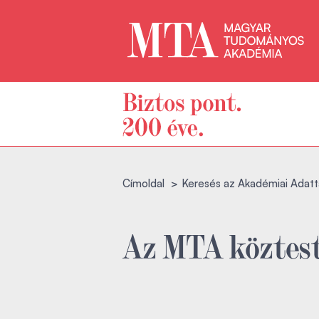
Címoldal
Keresés az Akadémiai Adatt
Az MTA köztest