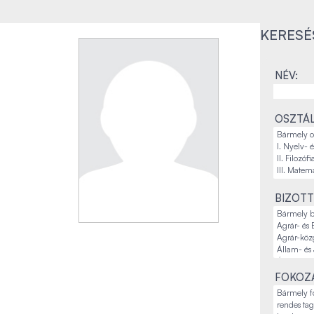
KERESÉ
NÉV:
OSZTÁL
BIZOTT
FOKOZA