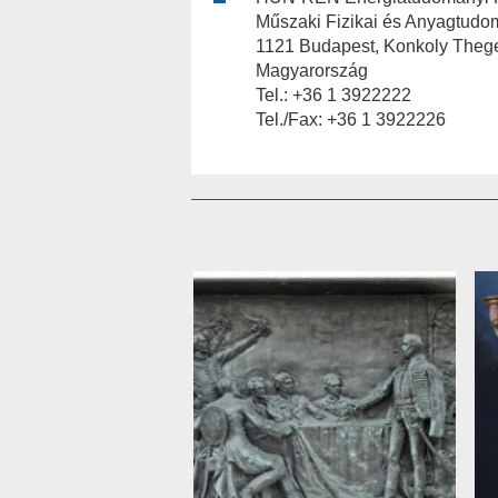
Műszaki Fizikai és Anyagtudom
1121 Budapest, Konkoly Thege
Magyarország
Tel.: +36 1 3922222
Tel./Fax: +36 1 3922226