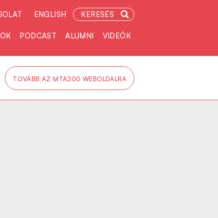
SOLAT
ENGLISH
KERESÉS
TOK
PODCAST
ALUMNI
VIDEÓK
TOVÁBB AZ MTA200 WEBOLDALRA