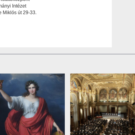
ányi Intézet
 Miklós út 29-33.