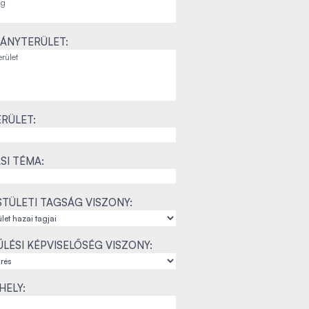
ÁNYTERÜLET:
RÜLET:
SI TÉMA:
TÜLETI TAGSÁG VISZONY:
LÉSI KÉPVISELŐSÉG VISZONY:
ELY: