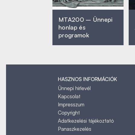
MTA200 – Ünnepi
honlap és
programok
HASZNOS INFORMÁCIÓK
Ünnepi hírlevél
Kapcsolat
Impresszum
Copyright
Adatkezelési tájékoztató
Panaszkezelés