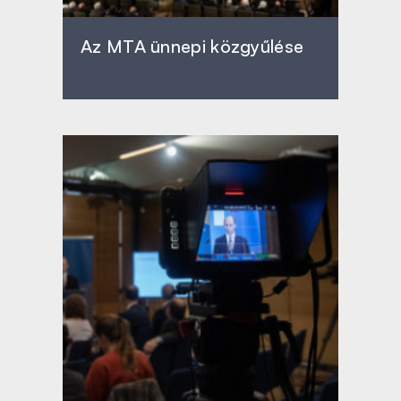
Az MTA ünnepi közgyűlése