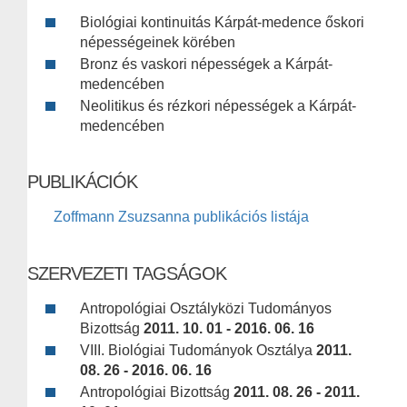
Biológiai kontinuitás Kárpát-medence őskori
népességeinek körében
Bronz és vaskori népességek a Kárpát-
medencében
Neolitikus és rézkori népességek a Kárpát-
medencében
PUBLIKÁCIÓK
Zoffmann Zsuzsanna publikációs listája
SZERVEZETI TAGSÁGOK
Antropológiai Osztályközi Tudományos
Bizottság
2011. 10. 01 - 2016. 06. 16
VIII. Biológiai Tudományok Osztálya
2011.
08. 26 - 2016. 06. 16
Antropológiai Bizottság
2011. 08. 26 - 2011.