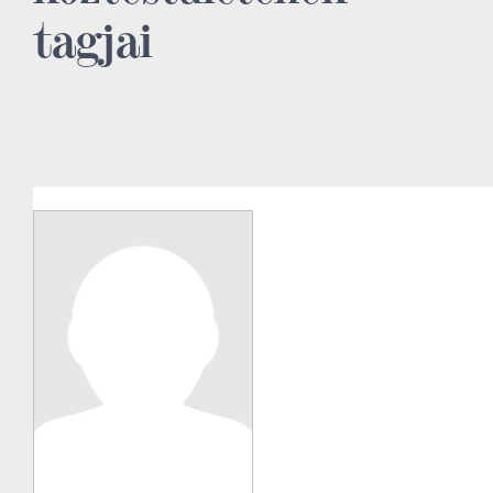
tagjai