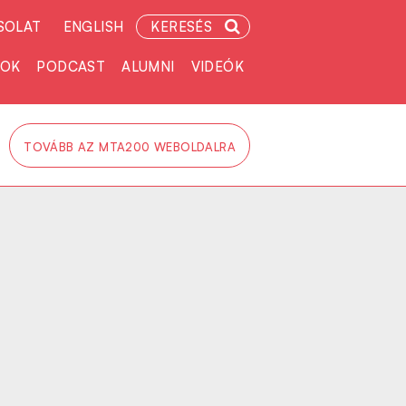
SOLAT
ENGLISH
KERESÉS
TOK
PODCAST
ALUMNI
VIDEÓK
TOVÁBB AZ MTA200 WEBOLDALRA