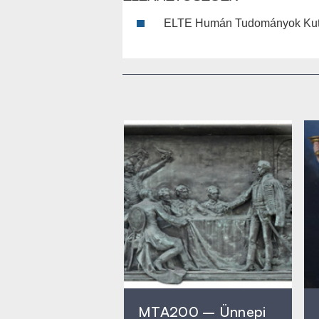
ELTE Humán Tudományok Kut
MTA200 – Ünnepi