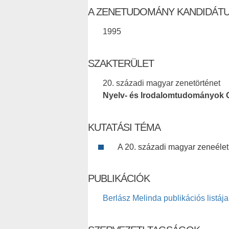
A ZENETUDOMÁNY KANDIDÁT
1995
SZAKTERÜLET
20. századi magyar zenetörténet
Nyelv- és Irodalomtudományok 
KUTATÁSI TÉMA
A 20. századi magyar zeneélet,
PUBLIKÁCIÓK
Berlász Melinda publikációs listája