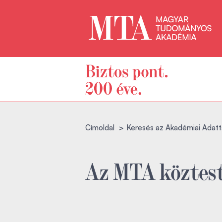
Címoldal
Keresés az Akadémiai Adatt
Az MTA köztest