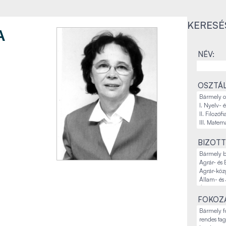
KERESÉ
A
NÉV:
OSZTÁL
BIZOTT
FOKOZA