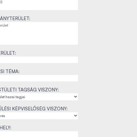
ÁNYTERÜLET:
RÜLET:
SI TÉMA:
TÜLETI TAGSÁG VISZONY:
LÉSI KÉPVISELŐSÉG VISZONY:
ELY: