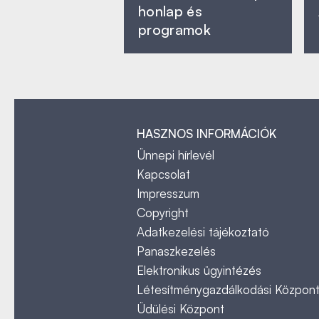
honlap és
programok
HASZNOS INFORMÁCIÓK
Ünnepi hírlevél
Kapcsolat
Impresszum
Copyright
Adatkezelési tájékoztató
Panaszkezelés
Elektronikus ügyintézés
Létesítménygazdálkodási Közpon
Üdülési Központ