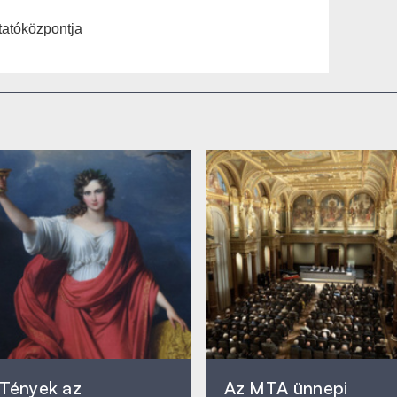
atóközpontja
Tények az
Az MTA ünnepi