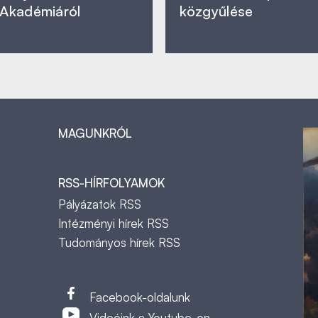
Akadémiáról
közgyűlése
MAGUNKRÓL
RSS-HÍRFOLYAMOK
Pályázatok RSS
Intézményi hírek RSS
Tudományos hírek RSS
t
Facebook-oldalunk
Videóink a Youtube-on