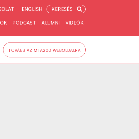
SOLAT
ENGLISH
KERESÉS
TOK
PODCAST
ALUMNI
VIDEÓK
TOVÁBB AZ MTA200 WEBOLDALRA