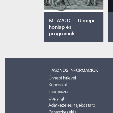
MTA200 – Ünnepi
honlap és
programok
HASZNOS INFORMÁCIÓK
Ünnepi hírlevél
Kapcsolat
Impresszum
Copyright
Adatkezelési tájékoztató
Panaszkezelés