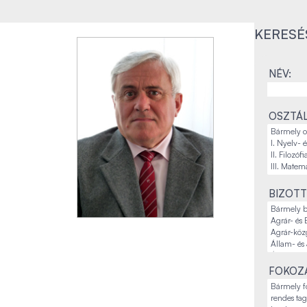
KERESÉ
NÉV:
OSZTÁL
BIZOTT
FOKOZA