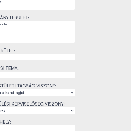
ÁNYTERÜLET:
RÜLET:
SI TÉMA:
TÜLETI TAGSÁG VISZONY:
LÉSI KÉPVISELŐSÉG VISZONY:
ELY: