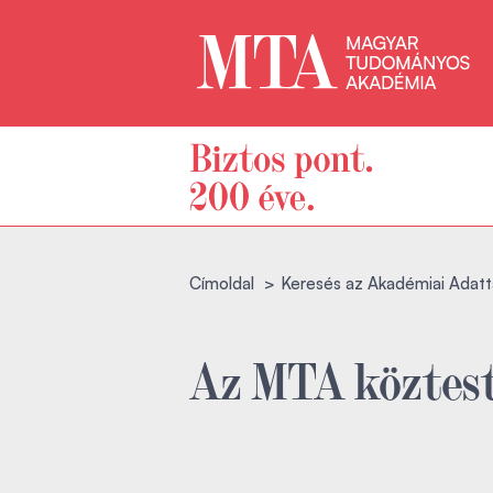
Címoldal
Keresés az Akadémiai Adatt
Az MTA köztest