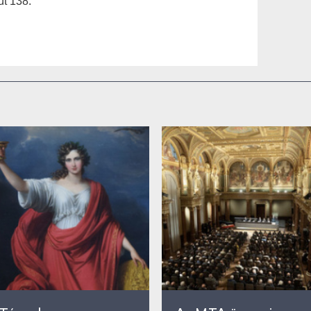
t 138.