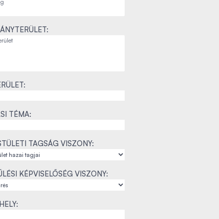
ÁNYTERÜLET:
RÜLET:
SI TÉMA:
TÜLETI TAGSÁG VISZONY:
LÉSI KÉPVISELŐSÉG VISZONY:
ELY: