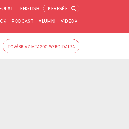
SOLAT
ENGLISH
KERESÉS
TOK
PODCAST
ALUMNI
VIDEÓK
TOVÁBB AZ MTA200 WEBOLDALRA