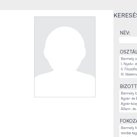
KERESÉ
NÉV:
OSZTÁL
BIZOTT
FOKOZA