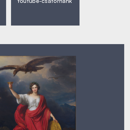
Youtube-csatornánk