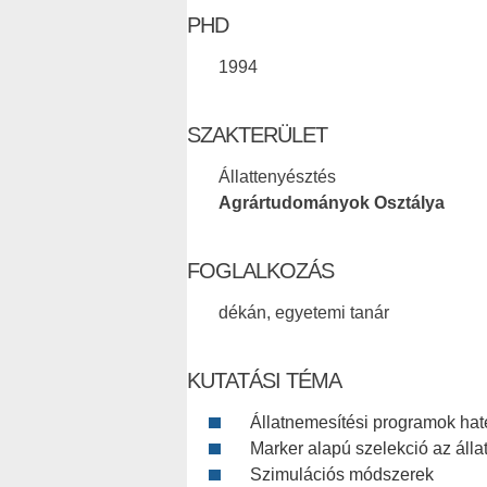
PHD
1994
SZAKTERÜLET
Állattenyésztés
Agrártudományok Osztálya
FOGLALKOZÁS
dékán, egyetemi tanár
KUTATÁSI TÉMA
Állatnemesítési programok ha
Marker alapú szelekció az áll
Szimulációs módszerek