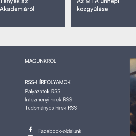
Tények az
Az MTA ünnepi
Akadémiáról
közgyűlése
MAGUNKRÓL
RSS-HÍRFOLYAMOK
Pályázatok RSS
Intézményi hírek RSS
Tudományos hírek RSS
t
Facebook-oldalunk