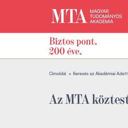
Címoldal
Keresés az Akadémiai Adatt
Az MTA köztest