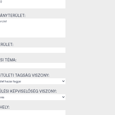
ÁNYTERÜLET:
RÜLET:
SI TÉMA:
TÜLETI TAGSÁG VISZONY:
LÉSI KÉPVISELŐSÉG VISZONY:
ELY: