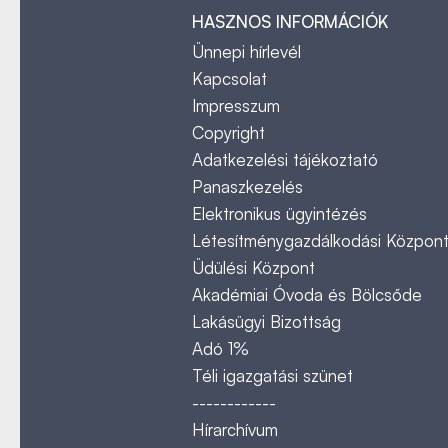
HASZNOS INFORMÁCIÓK
Ünnepi hírlevél
Kapcsolat
Impresszum
Copyright
Adatkezelési tájékoztató
Panaszkezelés
Elektronikus ügyintézés
Létesítménygazdálkodási Közpon
Üdülési Központ
Akadémiai Óvoda és Bölcsőde
Lakásügyi Bizottság
Adó 1%
Téli igazgatási szünet
------------
Hírarchívum