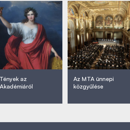
Tények az
Az MTA ünnepi
Akadémiáról
közgyűlése