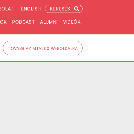
SOLAT
ENGLISH
KERESÉS
TOK
PODCAST
ALUMNI
VIDEÓK
TOVÁBB AZ MTA200 WEBOLDALRA