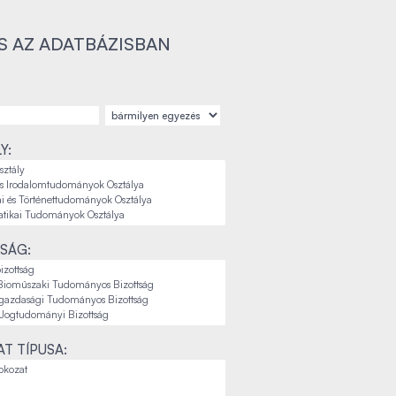
S AZ ADATBÁZISBAN
Y:
SÁG:
T TÍPUSA: