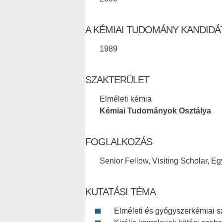
A KÉMIAI TUDOMÁNY KANDID
1989
SZAKTERÜLET
Elméleti kémia
Kémiai Tudományok Osztálya
FOGLALKOZÁS
Senior Fellow, Visiting Scholar, 
KUTATÁSI TÉMA
Elméleti és gyógyszerkémiai sz