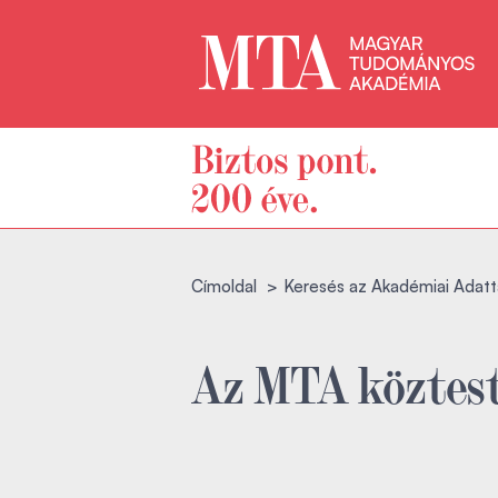
Címoldal
Keresés az Akadémiai Adatt
Az MTA köztest