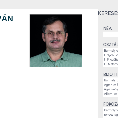
KERESÉ
VÁN
NÉV:
OSZTÁL
BIZOTT
FOKOZA