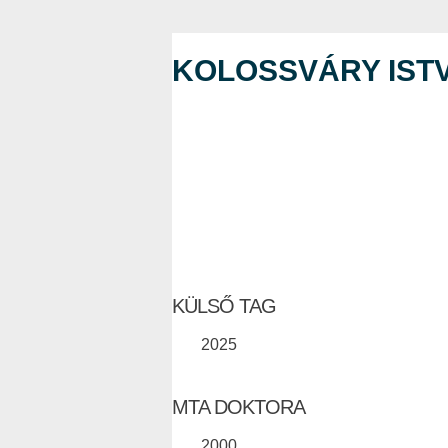
KOLOSSVÁRY IST
KÜLSŐ TAG
2025
MTA DOKTORA
2000