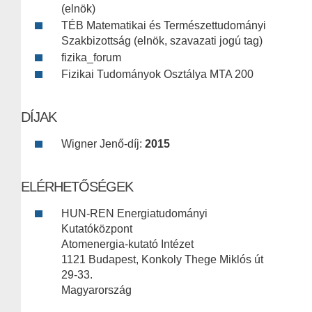
(elnök)
TÉB Matematikai és Természettudományi
Szakbizottság (elnök, szavazati jogú tag)
fizika_forum
Fizikai Tudományok Osztálya MTA 200
DÍJAK
Wigner Jenő-díj:
2015
ELÉRHETŐSÉGEK
HUN-REN Energiatudományi
Kutatóközpont
Atomenergia-kutató Intézet
1121 Budapest, Konkoly Thege Miklós út
29-33.
Magyarország