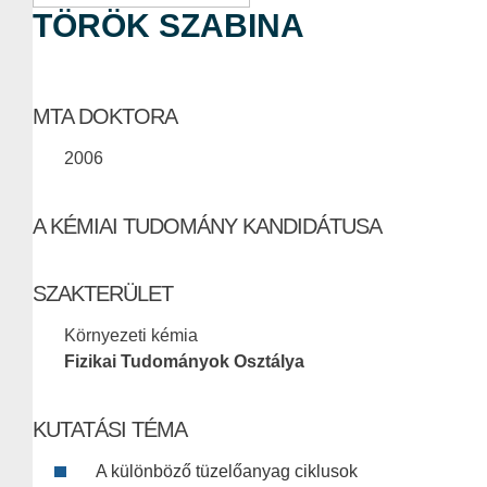
TÖRÖK SZABINA
MTA DOKTORA
2006
A KÉMIAI TUDOMÁNY KANDIDÁTUSA
SZAKTERÜLET
Környezeti kémia
Fizikai Tudományok Osztálya
KUTATÁSI TÉMA
A különböző tüzelőanyag ciklusok