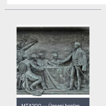
MTA200 – Ünnepi honlap