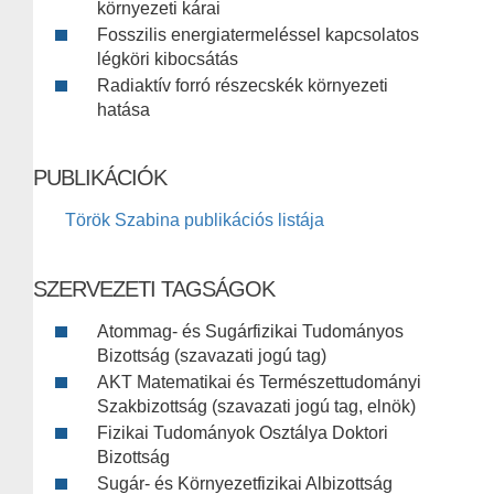
környezeti kárai
Fosszilis energiatermeléssel kapcsolatos
légköri kibocsátás
Radiaktív forró részecskék környezeti
hatása
PUBLIKÁCIÓK
Török Szabina publikációs listája
SZERVEZETI TAGSÁGOK
Atommag- és Sugárfizikai Tudományos
Bizottság (szavazati jogú tag)
AKT Matematikai és Természettudományi
Szakbizottság (szavazati jogú tag, elnök)
Fizikai Tudományok Osztálya Doktori
Bizottság
Sugár- és Környezetfizikai Albizottság