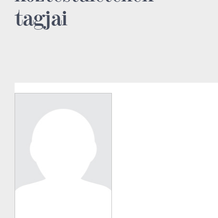
tagjai