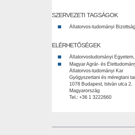
SZERVEZETI TAGSÁGOK
Állatorvos-tudományi Bizottság
ELÉRHETŐSÉGEK
Állatorvostudományi Egyetem,
Magyar Agrár- és Élettudomán
Állatorvos-tudományi Kar
Gyógyszertani és méregtani t
1078 Budapest, István utca 2.
Magyarország
Tel.: +36 1 3222660