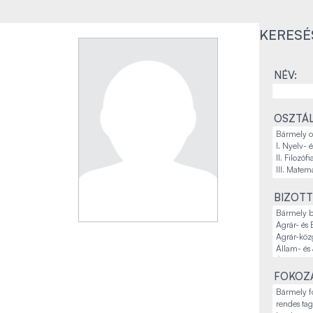
KERESÉ
NÉV:
OSZTÁL
BIZOTT
FOKOZA