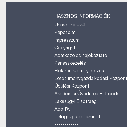
HASZNOS INFORMÁCIÓK
Ünnepi hírlevél
Kapcsolat
Impresszum
Copyright
Adatkezelési tájékoztató
Panaszkezelés
Elektronikus ügyintézés
Létesítménygazdálkodási Közpon
Üdülési Központ
Akadémiai Óvoda és Bölcsőde
Lakásügyi Bizottság
Adó 1%
Téli igazgatási szünet
------------