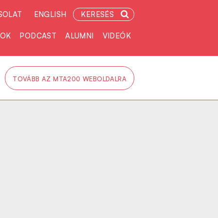
SOLAT
ENGLISH
KERESÉS
TOK
PODCAST
ALUMNI
VIDEÓK
TOVÁBB AZ MTA200 WEBOLDALRA