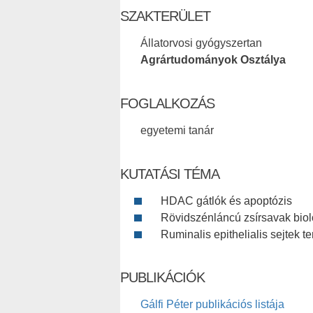
SZAKTERÜLET
Állatorvosi gyógyszertan
Agrártudományok Osztálya
FOGLALKOZÁS
egyetemi tanár
KUTATÁSI TÉMA
HDAC gátlók és apoptózis
Rövidszénláncú zsírsavak biol
Ruminalis epithelialis sejtek t
PUBLIKÁCIÓK
Gálfi Péter publikációs listája