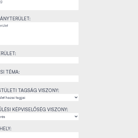
ÁNYTERÜLET:
RÜLET:
SI TÉMA:
TÜLETI TAGSÁG VISZONY:
LÉSI KÉPVISELŐSÉG VISZONY:
ELY: