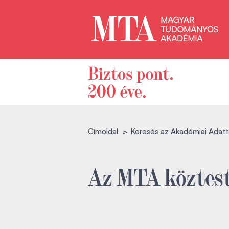
Címoldal
Keresés az Akadémiai Adatt
Az MTA köztest