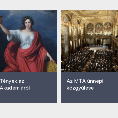
Tények az
Az MTA ünnepi
Akadémiáról
közgyűlése