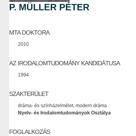
P. MÜLLER PÉTER
MTA DOKTORA
2010
AZ IRODALOMTUDOMÁNY KANDIDÁTUSA
1994
SZAKTERÜLET
dráma- és színházelmélet, modern dráma
Nyelv- és Irodalomtudományok Osztálya
FOGLALKOZÁS