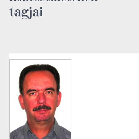
tagjai