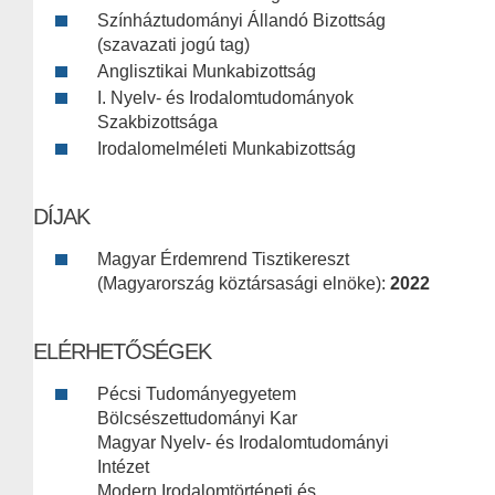
Színháztudományi Állandó Bizottság
(szavazati jogú tag)
Anglisztikai Munkabizottság
I. Nyelv- és Irodalomtudományok
Szakbizottsága
Irodalomelméleti Munkabizottság
DÍJAK
Magyar Érdemrend Tisztikereszt
(Magyarország köztársasági elnöke):
2022
ELÉRHETŐSÉGEK
Pécsi Tudományegyetem
Bölcsészettudományi Kar
Magyar Nyelv- és Irodalomtudományi
Intézet
Modern Irodalomtörténeti és