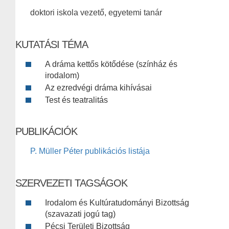
doktori iskola vezető, egyetemi tanár
KUTATÁSI TÉMA
A dráma kettős kötődése (színház és
irodalom)
Az ezredvégi dráma kihívásai
Test és teatralitás
PUBLIKÁCIÓK
P. Müller Péter publikációs listája
SZERVEZETI TAGSÁGOK
Irodalom és Kultúratudományi Bizottság
(szavazati jogú tag)
Pécsi Területi Bizottság