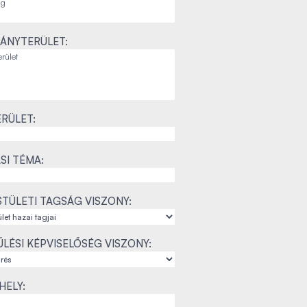
ÁNYTERÜLET:
RÜLET:
SI TÉMA:
TÜLETI TAGSÁG VISZONY:
LÉSI KÉPVISELŐSÉG VISZONY:
ELY: