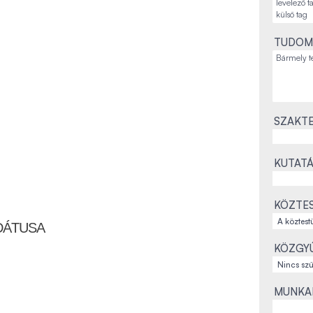
TUDOM
SZAKTE
KUTATÁ
KÖZTES
DÁTUSA
KÖZGYŰ
MUNKAH