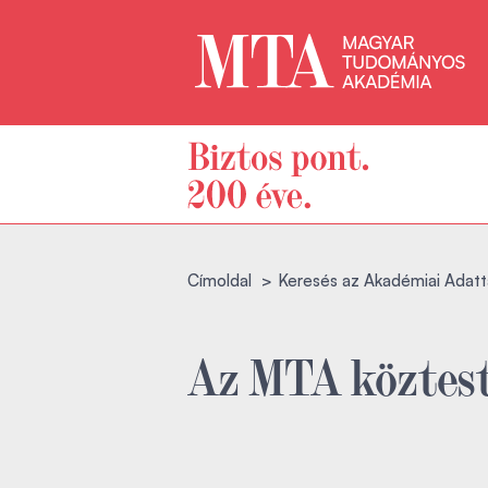
Címoldal
Keresés az Akadémiai Adatt
Az MTA köztest