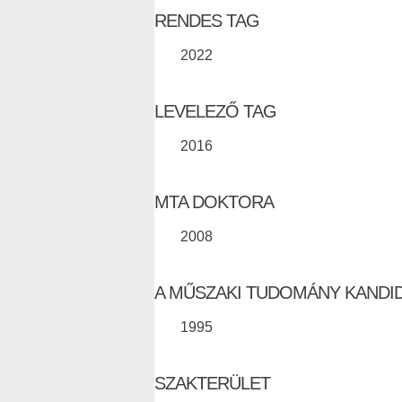
RENDES TAG
2022
LEVELEZŐ TAG
2016
MTA DOKTORA
2008
A MŰSZAKI TUDOMÁNY KANDI
1995
SZAKTERÜLET