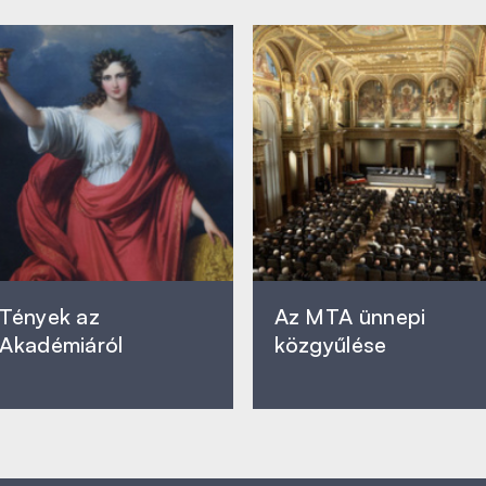
Tények az
Az MTA ünnepi
Akadémiáról
közgyűlése