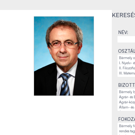
KERESÉ
NÉV:
OSZTÁL
BIZOTT
FOKOZA