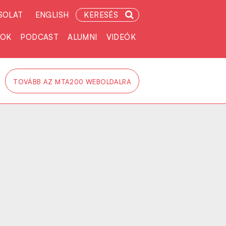
SOLAT
ENGLISH
KERESÉS
TOK
PODCAST
ALUMNI
VIDEÓK
TOVÁBB AZ MTA200 WEBOLDALRA