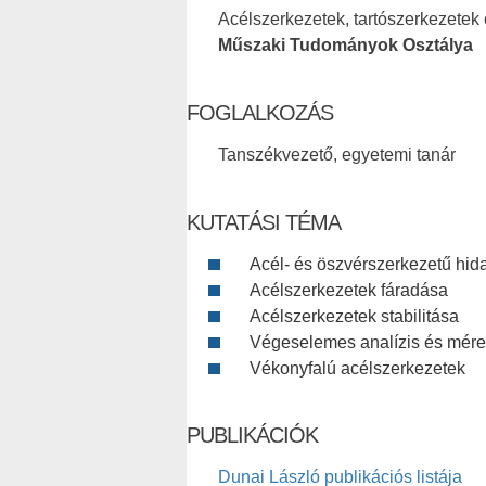
Acélszerkezetek, tartószerkezetek e
Műszaki Tudományok Osztálya
FOGLALKOZÁS
Tanszékvezető, egyetemi tanár
KUTATÁSI TÉMA
Acél- és öszvérszerkezetű hid
Acélszerkezetek fáradása
Acélszerkezetek stabilitása
Végeselemes analízis és mére
Vékonyfalú acélszerkezetek
PUBLIKÁCIÓK
Dunai László publikációs listája