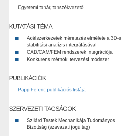
Egyetemi tanár, tanszékvezető
KUTATÁSI TÉMA
Acélszerkezetek méretezés elmélete a 3D-s
stabilitási analízis integrálásával
CAD/CAM/FEM rendszerek integrációja
Konkurens mérnöki tervezési módszer
PUBLIKÁCIÓK
Papp Ferenc publikációs listája
SZERVEZETI TAGSÁGOK
Szilárd Testek Mechanikája Tudományos
Bizottság (szavazati jogú tag)