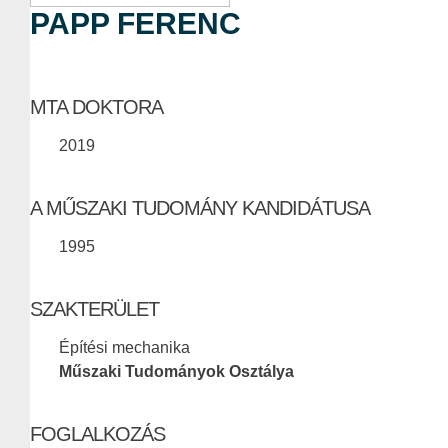
PAPP FERENC
MTA DOKTORA
2019
A MŰSZAKI TUDOMÁNY KANDIDÁTUSA
1995
SZAKTERÜLET
Építési mechanika
Műszaki Tudományok Osztálya
FOGLALKOZÁS