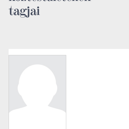
tagjai