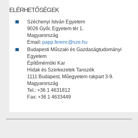
ELÉRHETŐSÉGEK
Széchenyi István Egyetem
9026 Győr, Egyetem tér 1.
Magyarország
Email:
papp.ferenc@sze.hu
Budapesti Műszaki és Gazdaságtudományi
Egyetem
Építőmérnöki Kar
Hidak és Szerkezetek Tanszék
1111 Budapest, Műegyetem rakpart 3-9.
Magyarország
Tel.: +36 1 4631812
Fax: +36 1 4633449