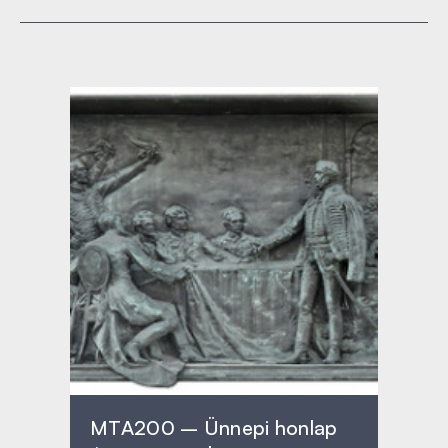
MTA200 – Ünnepi honlap