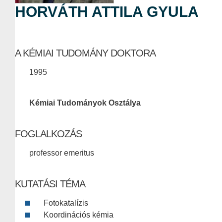
HORVÁTH ATTILA GYULA
A KÉMIAI TUDOMÁNY DOKTORA
1995
Kémiai Tudományok Osztálya
FOGLALKOZÁS
professor emeritus
KUTATÁSI TÉMA
Fotokatalízis
Koordinációs kémia