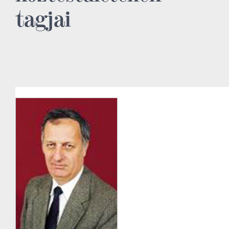
tagjai