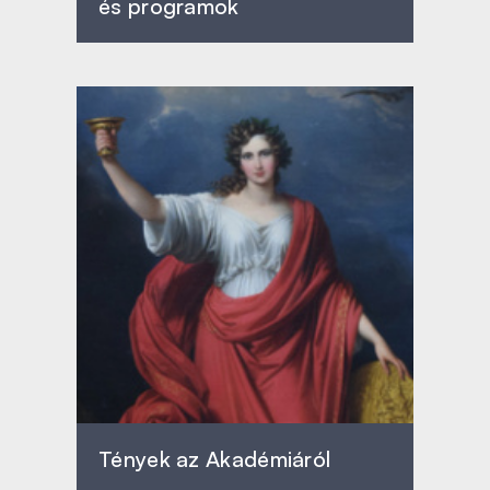
és programok
Tények az Akadémiáról