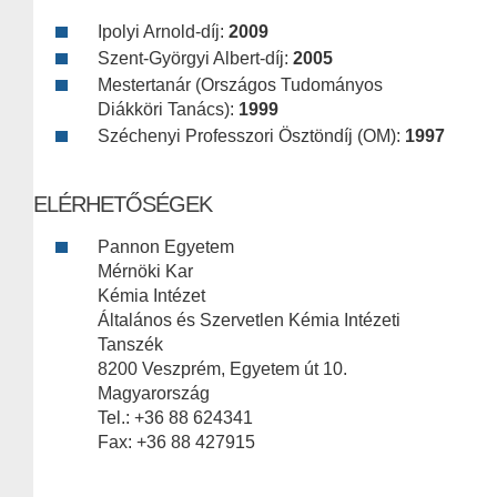
Ipolyi Arnold-díj:
2009
Szent-Györgyi Albert-díj:
2005
Mestertanár (Országos Tudományos
Diákköri Tanács):
1999
Széchenyi Professzori Ösztöndíj (OM):
1997
ELÉRHETŐSÉGEK
Pannon Egyetem
Mérnöki Kar
Kémia Intézet
Általános és Szervetlen Kémia Intézeti
Tanszék
8200 Veszprém, Egyetem út 10.
Magyarország
Tel.: +36 88 624341
Fax: +36 88 427915