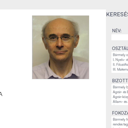
KERESÉ
NÉV:
OSZTÁL
BIZOTT
A
FOKOZA