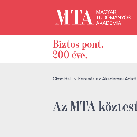
Címoldal
Keresés az Akadémiai Adatt
Az MTA köztest