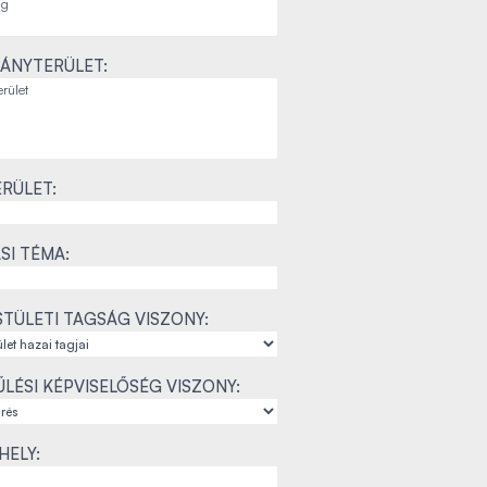
ÁNYTERÜLET:
RÜLET:
SI TÉMA:
TÜLETI TAGSÁG VISZONY:
LÉSI KÉPVISELŐSÉG VISZONY:
ELY: