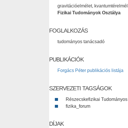
gravitációelmélet, kvantumtérelmél
Fizikai Tudományok Osztálya
FOGLALKOZÁS
tudományos tanácsadó
PUBLIKÁCIÓK
Forgács Péter publikációs listája
SZERVEZETI TAGSÁGOK
Részecskefizikai Tudományos B
fizika_forum
DÍJAK