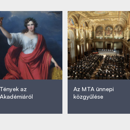
Tények az
Az MTA ünnepi
Akadémiáról
közgyűlése