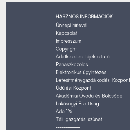
HASZNOS INFORMÁCIÓK
Ünnepi hírlevél
Kapcsolat
Impresszum
Copyright
Adatkezelési tájékoztató
Panaszkezelés
Elektronikus ügyintézés
Létesítménygazdálkodási Közpon
Üdülési Központ
Akadémiai Óvoda és Bölcsőde
Lakásügyi Bizottság
Adó 1%
Téli igazgatási szünet
------------