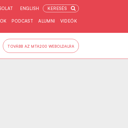
SOLAT
ENGLISH
KERESÉS
TOK
PODCAST
ALUMNI
VIDEÓK
TOVÁBB AZ MTA200 WEBOLDALRA