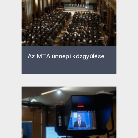
Az MTA ünnepi közgyűlése