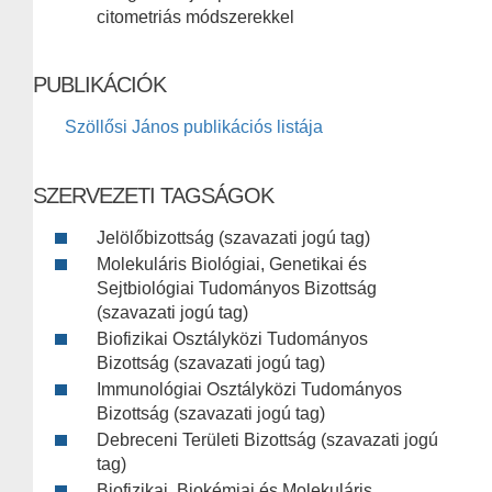
citometriás módszerekkel
PUBLIKÁCIÓK
Szöllősi János publikációs listája
SZERVEZETI TAGSÁGOK
Jelölőbizottság (szavazati jogú tag)
Molekuláris Biológiai, Genetikai és
Sejtbiológiai Tudományos Bizottság
(szavazati jogú tag)
Biofizikai Osztályközi Tudományos
Bizottság (szavazati jogú tag)
Immunológiai Osztályközi Tudományos
Bizottság (szavazati jogú tag)
Debreceni Területi Bizottság (szavazati jogú
tag)
Biofizikai, Biokémiai és Molekuláris