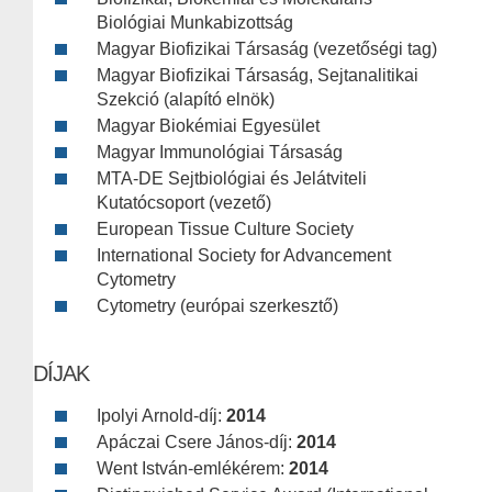
Biológiai Munkabizottság
Magyar Biofizikai Társaság (vezetőségi tag)
Magyar Biofizikai Társaság, Sejtanalitikai
Szekció (alapító elnök)
Magyar Biokémiai Egyesület
Magyar Immunológiai Társaság
MTA-DE Sejtbiológiai és Jelátviteli
Kutatócsoport (vezető)
European Tissue Culture Society
International Society for Advancement
Cytometry
Cytometry (európai szerkesztő)
DÍJAK
Ipolyi Arnold-díj:
2014
Apáczai Csere János-díj:
2014
Went István-emlékérem:
2014