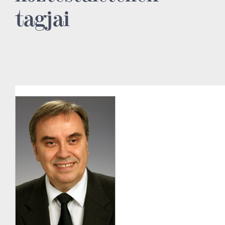
tagjai