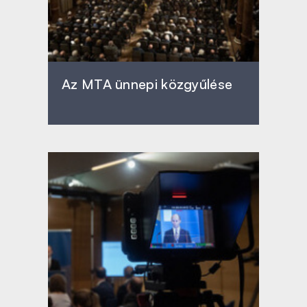
Az MTA ünnepi közgyűlése