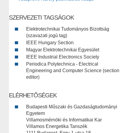
SZERVEZETI TAGSÁGOK
Elektrotechnikai Tudományos Bizottság
(szavazati jogú tag)
IEEE Hungary Section
Magyar Elektrotechnikai Egyesület
IEEE Industrial Electronics Society
Periodica Polytechnica - Electrical
Engineering and Computer Science (section
editor)
ELÉRHETŐSÉGEK
Budapesti Műszaki és Gazdaságtudományi
Egyetem
Villamosmérnöki és Informatikai Kar
Villamos Energetika Tanszék
1111 Budapest, Egry J. utca 18.