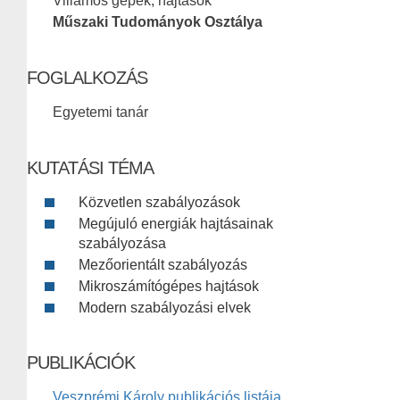
Villamos gépek, hajtások
Műszaki Tudományok Osztálya
FOGLALKOZÁS
Egyetemi tanár
KUTATÁSI TÉMA
Közvetlen szabályozások
Megújuló energiák hajtásainak
szabályozása
Mezőorientált szabályozás
Mikroszámítógépes hajtások
Modern szabályozási elvek
PUBLIKÁCIÓK
Veszprémi Károly publikációs listája