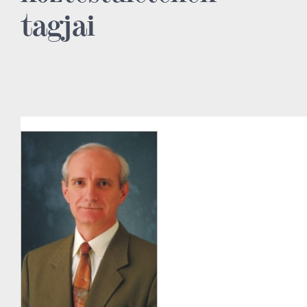
tagjai