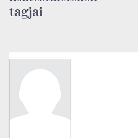
tagjai