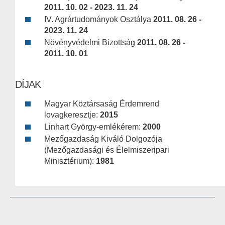
2011. 10. 02 - 2023. 11. 24
IV. Agrártudományok Osztálya
2011. 08. 26 -
2023. 11. 24
Növényvédelmi Bizottság
2011. 08. 26 -
2011. 10. 01
DÍJAK
Magyar Köztársaság Érdemrend
lovagkeresztje:
2015
Linhart György-emlékérem:
2000
Mezőgazdaság Kiváló Dolgozója
(Mezőgazdasági és Élelmiszeripari
Minisztérium):
1981