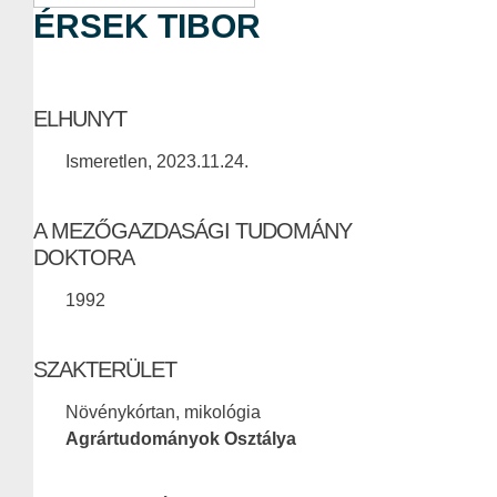
ÉRSEK TIBOR
ELHUNYT
Ismeretlen, 2023.11.24.
A MEZŐGAZDASÁGI TUDOMÁNY
DOKTORA
1992
SZAKTERÜLET
Növénykórtan, mikológia
Agrártudományok Osztálya