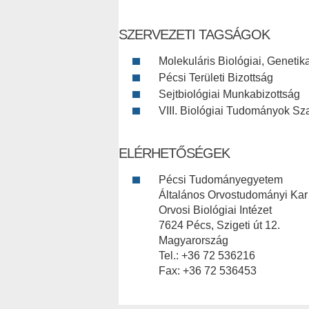
SZERVEZETI TAGSÁGOK
Molekuláris Biológiai, Genetik
Pécsi Területi Bizottság
Sejtbiológiai Munkabizottság
VIII. Biológiai Tudományok Sz
ELÉRHETŐSÉGEK
Pécsi Tudományegyetem
Általános Orvostudományi Kar
Orvosi Biológiai Intézet
7624 Pécs, Szigeti út 12.
Magyarország
Tel.: +36 72 536216
Fax: +36 72 536453