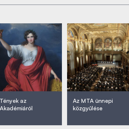
Tények az
Az MTA ünnepi
Akadémiáról
közgyűlése