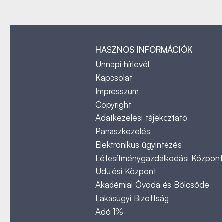
HASZNOS INFORMÁCIÓK
Ünnepi hírlevél
Kapcsolat
Impresszum
Copyright
Adatkezelési tájékoztató
Panaszkezelés
Elektronikus ügyintézés
Létesítménygazdálkodási Közpon
Üdülési Központ
Akadémiai Óvoda és Bölcsőde
Lakásügyi Bizottság
Adó 1%