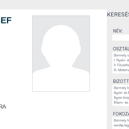
KERESÉ
SEF
NÉV:
OSZTÁL
BIZOTT
RA
FOKOZA