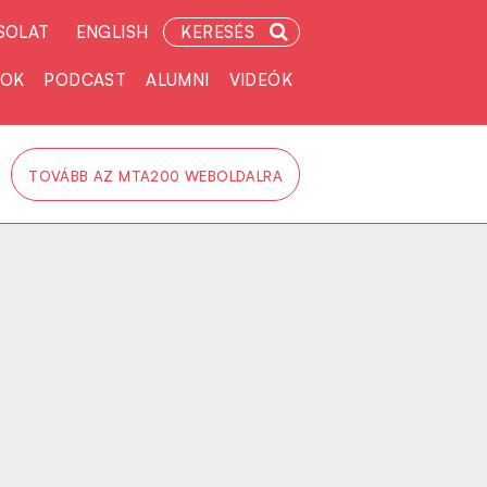
SOLAT
ENGLISH
KERESÉS
TOK
PODCAST
ALUMNI
VIDEÓK
TOVÁBB AZ MTA200 WEBOLDALRA