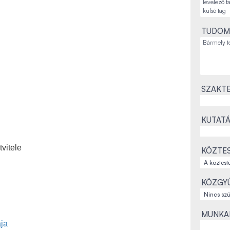
TUDOM
SZAKTE
KUTATÁ
tvitele
KÖZTES
KÖZGYŰ
MUNKAH
ája