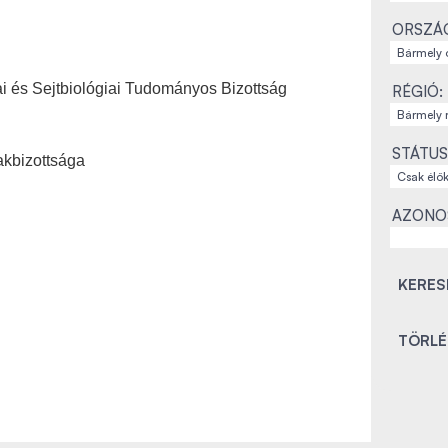
ORSZÁ
ai és Sejtbiológiai Tudományos Bizottság
RÉGIÓ:
STÁTUS
akbizottsága
AZONO