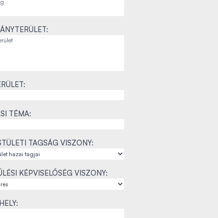
ÁNYTERÜLET:
RÜLET:
SI TÉMA:
TÜLETI TAGSÁG VISZONY:
LÉSI KÉPVISELŐSÉG VISZONY:
ELY: