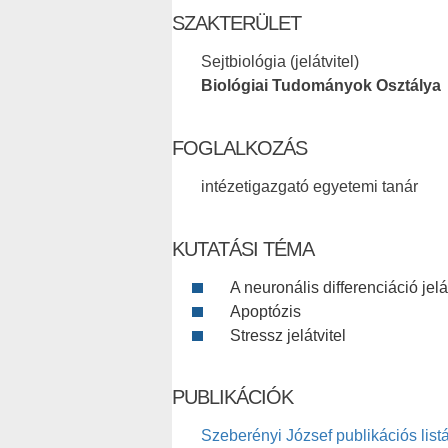
SZAKTERÜLET
Sejtbiológia (jelátvitel)
Biológiai Tudományok Osztálya
FOGLALKOZÁS
intézetigazgató egyetemi tanár
KUTATÁSI TÉMA
A neuronális differenciáció jelá
Apoptózis
Stressz jelátvitel
PUBLIKÁCIÓK
Szeberényi József publikációs list