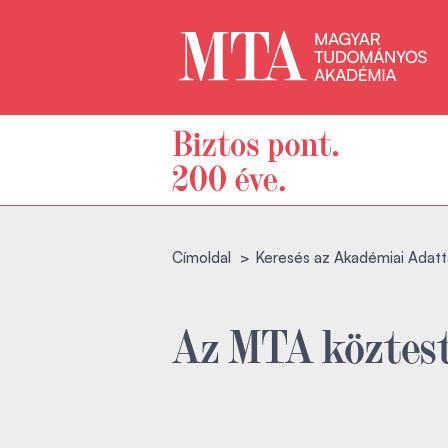
Címoldal
Keresés az Akadémiai Adatt
Az MTA köztest