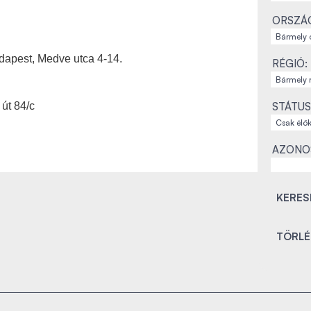
ORSZÁ
udapest, Medve utca 4-14.
RÉGIÓ:
STÁTUS
út 84/c
AZONO