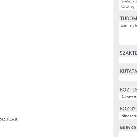
TUDOM
SZAKTE
KUTATÁ
KÖZTES
KÖZGYŰ
izottság
MUNKAH