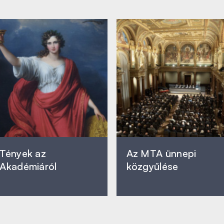
Tények az
Az MTA ünnepi
Akadémiáról
közgyűlése