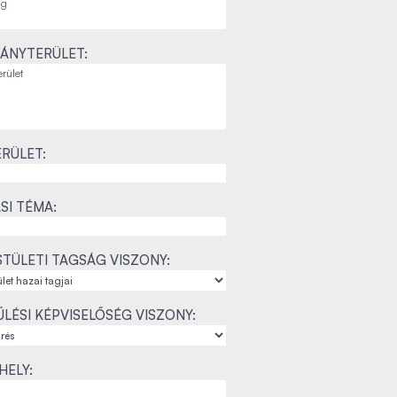
ÁNYTERÜLET:
RÜLET:
SI TÉMA:
TÜLETI TAGSÁG VISZONY:
LÉSI KÉPVISELŐSÉG VISZONY:
ELY: