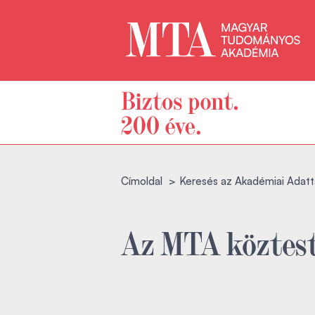
Címoldal
Keresés az Akadémiai Adatt
Az MTA köztest