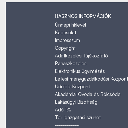
HASZNOS INFORMÁCIÓK
Ünnepi hírlevél
Kapcsolat
Impresszum
Copyright
Adatkezelési tájékoztató
Panaszkezelés
Elektronikus ügyintézés
Létesítménygazdálkodási Közpon
Üdülési Központ
Akadémiai Óvoda és Bölcsőde
Lakásügyi Bizottság
Adó 1%
Téli igazgatási szünet
------------