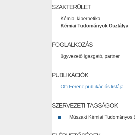
SZAKTERÜLET
Kémiai kibernetika
Kémiai Tudományok Osztálya
FOGLALKOZÁS
ügyvezető igazgató, partner
PUBLIKÁCIÓK
Olti Ferenc publikációs listája
SZERVEZETI TAGSÁGOK
Műszaki Kémiai Tudományos B