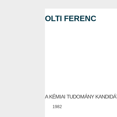
OLTI FERENC
A KÉMIAI TUDOMÁNY KANDID
1982