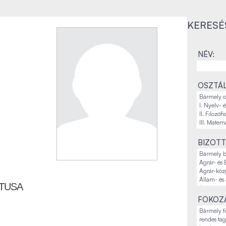
KERESÉ
NÉV:
OSZTÁL
BIZOTT
ÁTUSA
FOKOZA