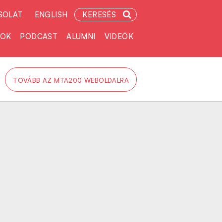
SOLAT
ENGLISH
KERESÉS
TOK
PODCAST
ALUMNI
VIDEÓK
TOVÁBB AZ MTA200 WEBOLDALRA