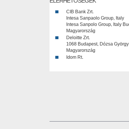
ELÉRHETŐSÉGEK
CIB Bank Zrt.
Intesa Sanpaolo Group, Italy
Intesa Sanpolo Group, Italy B
Magyarország
Deloitte Zrt.
1068 Budapest, Dózsa György 
Magyarország
Idom Rt.