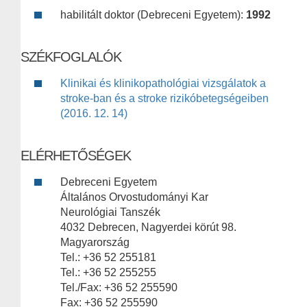
habilitált doktor (Debreceni Egyetem):
1992
SZÉKFOGLALÓK
Klinikai és klinikopathológiai vizsgálatok a
stroke-ban és a stroke rizikóbetegségeiben
(2016. 12. 14)
ELÉRHETŐSÉGEK
Debreceni Egyetem
Általános Orvostudományi Kar
Neurológiai Tanszék
4032 Debrecen, Nagyerdei körút 98.
Magyarország
Tel.: +36 52 255181
Tel.: +36 52 255255
Tel./Fax: +36 52 255590
Fax: +36 52 255590