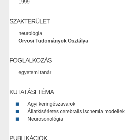
1999
SZAKTERÜLET
neurológia
Orvosi Tudományok Osztálya
FOGLALKOZÁS
egyetemi tanár
KUTATÁSI TÉMA
Agyi keringészavarok
Állatkísérletes cerebralis ischemia modellek
Neurosonológia
PUBLIKÁCIÓK