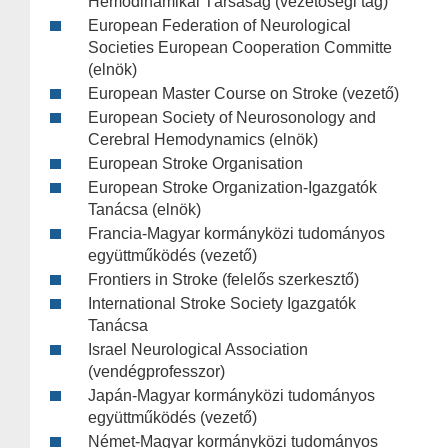
Hemodinamikai Társaság (vezetőségi tag)
European Federation of Neurological
Societies European Cooperation Committe
(elnök)
European Master Course on Stroke (vezető)
European Society of Neurosonology and
Cerebral Hemodynamics (elnök)
European Stroke Organisation
European Stroke Organization-Igazgatók
Tanácsa (elnök)
Francia-Magyar kormányközi tudományos
együttműködés (vezető)
Frontiers in Stroke (felelős szerkesztő)
International Stroke Society Igazgatók
Tanácsa
Israel Neurological Association
(vendégprofesszor)
Japán-Magyar kormányközi tudományos
együttműködés (vezető)
Német-Magyar kormányközi tudományos