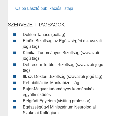
Csiba László publikációs listája
SZERVEZETI TAGSÁGOK
Doktori Tanács (póttag)
Elnöki Bizottság az Egészségért (szavazati
jogú tag)
Klinikai Tudományos Bizottság (szavazati
jogú tag)
Debreceni Területi Bizottság (szavazati jogú
tag)
III. sz. Doktori Bizottság (szavazati jogú tag)
Rehabilitációs Munkabizottság
Bajor-Magyar tudományos kormányközi
együttműködés
Belgrádi Egyetem (visiting professor)
Egészségügyi Minisztérium Neurológiai
Szakmai Kollégium