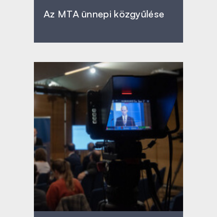
Az MTA ünnepi közgyűlése