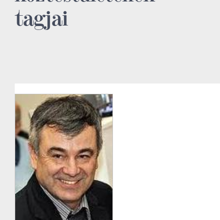
tagjai