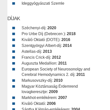
Ideggyógyászati Szemle
DÍJAK
Széchenyi-díj:
2020
Pro Urbe Díj (Debrecen ):
2018
Kiváló Oktató (DOTE):
2016
Szentgyörgyi Albert-díj:
2014
Astellas-díj:
2013
Francis Crick-díj:
2012
Auguszta Medallion:
2011
European Society of Neurosonolgy and
Cerebral Hemodynamics 2. díj:
2011
Markusovszky-díj:
2010
Magyar Köztársaság Érdemrend
lovagkeresztje:
2009
Markhot-emlékérem:
2007
Kiváló Oktató:
2006
Sántha Kálmán-emlékérem:
2004