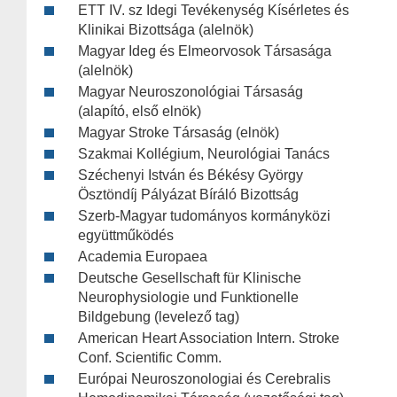
ETT IV. sz Idegi Tevékenység Kísérletes és
Klinikai Bizottsága (alelnök)
Magyar Ideg és Elmeorvosok Társasága
(alelnök)
Magyar Neuroszonológiai Társaság
(alapító, első elnök)
Magyar Stroke Társaság (elnök)
Szakmai Kollégium, Neurológiai Tanács
Széchenyi István és Békésy György
Ösztöndíj Pályázat Bíráló Bizottság
Szerb-Magyar tudományos kormányközi
együttműködés
Academia Europaea
Deutsche Gesellschaft für Klinische
Neurophysiologie und Funktionelle
Bildgebung (levelező tag)
American Heart Association Intern. Stroke
Conf. Scientific Comm.
Európai Neuroszonologiai és Cerebralis