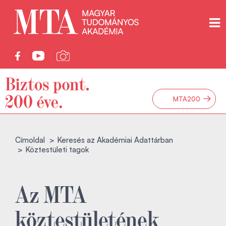
→
MTA200
Címoldal
Keresés az Akadémiai Adattárban
Köztestületi tagok
Az MTA
köztestületének