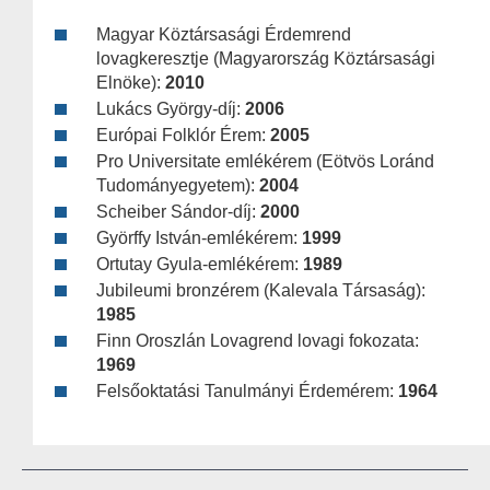
Magyar Köztársasági Érdemrend
lovagkeresztje (Magyarország Köztársasági
Elnöke):
2010
Lukács György-díj:
2006
Európai Folklór Érem:
2005
Pro Universitate emlékérem (Eötvös Loránd
Tudományegyetem):
2004
Scheiber Sándor-díj:
2000
Györffy István-emlékérem:
1999
Ortutay Gyula-emlékérem:
1989
Jubileumi bronzérem (Kalevala Társaság):
1985
Finn Oroszlán Lovagrend lovagi fokozata:
1969
Felsőoktatási Tanulmányi Érdemérem:
1964