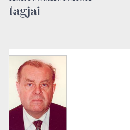
tagjai