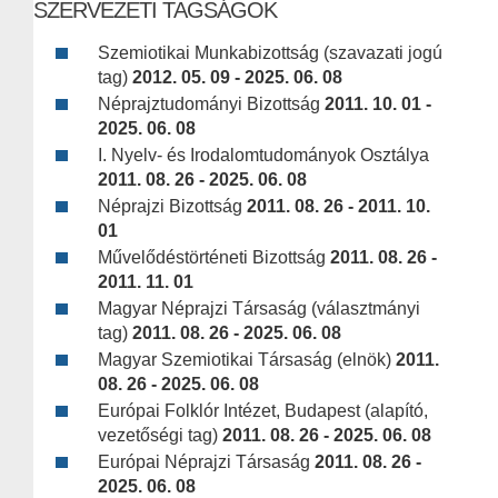
SZERVEZETI TAGSÁGOK
Szemiotikai Munkabizottság (szavazati jogú
tag)
2012. 05. 09 - 2025. 06. 08
Néprajztudományi Bizottság
2011. 10. 01 -
2025. 06. 08
I. Nyelv- és Irodalomtudományok Osztálya
2011. 08. 26 - 2025. 06. 08
Néprajzi Bizottság
2011. 08. 26 - 2011. 10.
01
Művelődéstörténeti Bizottság
2011. 08. 26 -
2011. 11. 01
Magyar Néprajzi Társaság (választmányi
tag)
2011. 08. 26 - 2025. 06. 08
Magyar Szemiotikai Társaság (elnök)
2011.
08. 26 - 2025. 06. 08
Európai Folklór Intézet, Budapest (alapító,
vezetőségi tag)
2011. 08. 26 - 2025. 06. 08
Európai Néprajzi Társaság
2011. 08. 26 -
2025. 06. 08