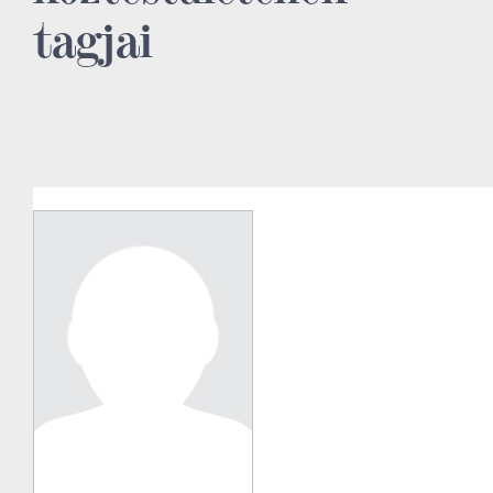
tagjai