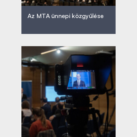
Az MTA ünnepi közgyűlése