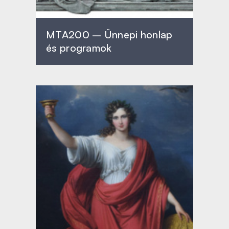
MTA200 – Ünnepi honlap
és programok