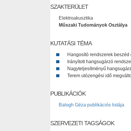
SZAKTERÜLET
Elektroakusztika
Műszaki Tudományok Osztálya
KUTATÁSI TÉMA
Hangosító rendszerek beszéd 
Irányított hangsugárzó rendsz
Nagyteljesítményű hangsugárzó
Terem utózengési idő megválto
PUBLIKÁCIÓK
Balogh Géza publikációs listája
SZERVEZETI TAGSÁGOK