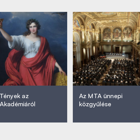
Tények az
Az MTA ünnepi
Akadémiáról
közgyűlése