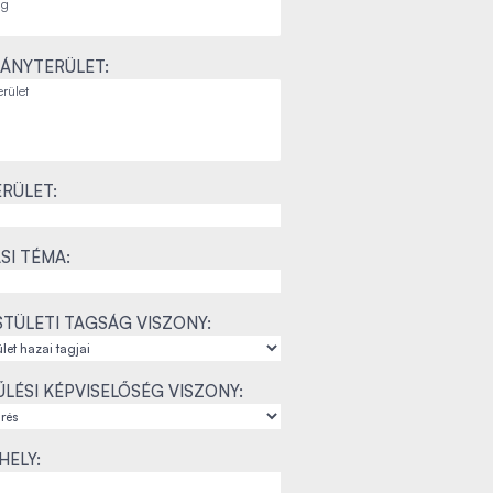
ÁNYTERÜLET:
RÜLET:
SI TÉMA:
TÜLETI TAGSÁG VISZONY:
LÉSI KÉPVISELŐSÉG VISZONY:
ELY: