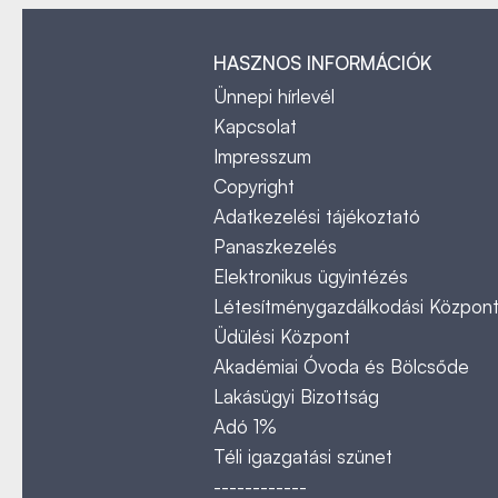
HASZNOS INFORMÁCIÓK
Ünnepi hírlevél
Kapcsolat
Impresszum
Copyright
Adatkezelési tájékoztató
Panaszkezelés
Elektronikus ügyintézés
Létesítménygazdálkodási Közpon
Üdülési Központ
Akadémiai Óvoda és Bölcsőde
Lakásügyi Bizottság
Adó 1%
Téli igazgatási szünet
------------