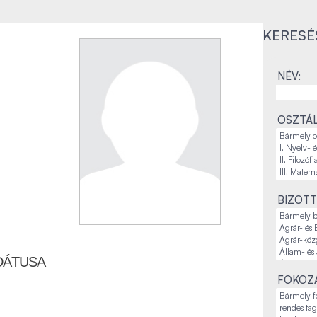
KERESÉ
NÉV:
OSZTÁL
BIZOTT
DÁTUSA
FOKOZA