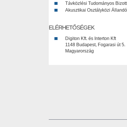
Távközlési Tudományos Bizot
Akusztikai Osztályközi Állandó
ELÉRHETŐSÉGEK
Digiton Kft. és Interton Kft
1148 Budapest, Fogarasi út 5.
Magyarország