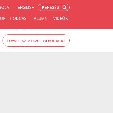
SOLAT
ENGLISH
KERESÉS
TOK
PODCAST
ALUMNI
VIDEÓK
TOVÁBB AZ MTA200 WEBOLDALRA