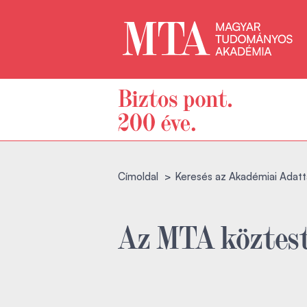
Címoldal
Keresés az Akadémiai Adatt
Az MTA köztest