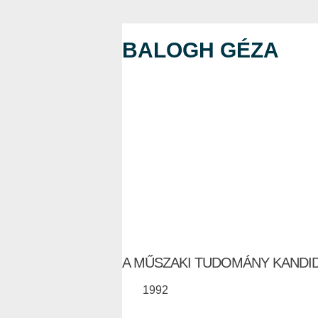
BALOGH GÉZA
A MŰSZAKI TUDOMÁNY KANDI
1992