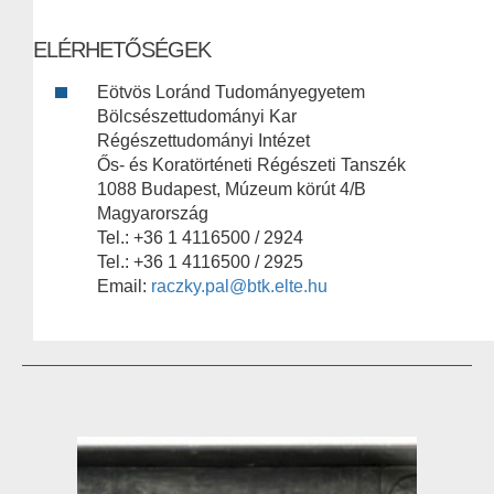
ELÉRHETŐSÉGEK
Eötvös Loránd Tudományegyetem
Bölcsészettudományi Kar
Régészettudományi Intézet
Ős- és Koratörténeti Régészeti Tanszék
1088 Budapest, Múzeum körút 4/B
Magyarország
Tel.: +36 1 4116500 / 2924
Tel.: +36 1 4116500 / 2925
Email:
raczky.pal@btk.elte.hu