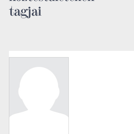
tagjai