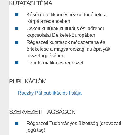
KUTATÁSI TÉMA
Késői neolitikum és rézkor története a
Kárpát-medencében
Őskori kultúrák kulturális és időrendi
kapcsolatai Délkelet-Európában
Régészeti kutatások módszertana és
értékelése a magyarországi autópályák
összefüggésében
Térinformatika és régészet
PUBLIKÁCIÓK
Raczky Pál publikációs listája
SZERVEZETI TAGSÁGOK
Régészeti Tudományos Bizottság (szavazati
jogú tag)