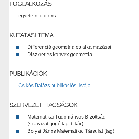
FOGLALKOZÁS
egyetemi docens
KUTATÁSI TÉMA
Differenciálgeometria és alkalmazásai
Diszkrét és konvex geometria
PUBLIKÁCIÓK
Csikós Balázs publikációs listája
SZERVEZETI TAGSÁGOK
Matematikai Tudományos Bizottság
(szavazati jogú tag, titkár)
Bolyai János Matematikai Társulat (tag)