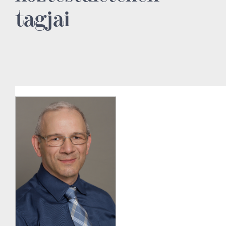
tagjai