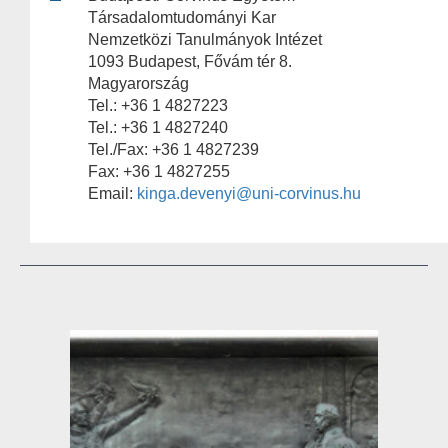
Társadalomtudományi Kar
Nemzetközi Tanulmányok Intézet
1093 Budapest, Fővám tér 8.
Magyarország
Tel.: +36 1 4827223
Tel.: +36 1 4827240
Tel./Fax: +36 1 4827239
Fax: +36 1 4827255
Email:
kinga.devenyi@uni-corvinus.hu