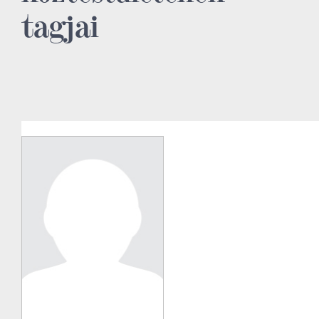
tagjai