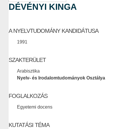
DÉVÉNYI KINGA
A NYELVTUDOMÁNY KANDIDÁTUSA
1991
SZAKTERÜLET
Arabisztika
Nyelv- és Irodalomtudományok Osztálya
FOGLALKOZÁS
Egyetemi docens
KUTATÁSI TÉMA