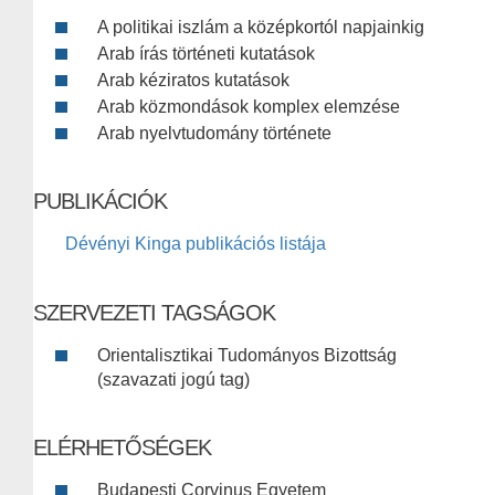
A politikai iszlám a középkortól napjainkig
Arab írás történeti kutatások
Arab kéziratos kutatások
Arab közmondások komplex elemzése
Arab nyelvtudomány története
PUBLIKÁCIÓK
Dévényi Kinga publikációs listája
SZERVEZETI TAGSÁGOK
Orientalisztikai Tudományos Bizottság
(szavazati jogú tag)
ELÉRHETŐSÉGEK
Budapesti Corvinus Egyetem