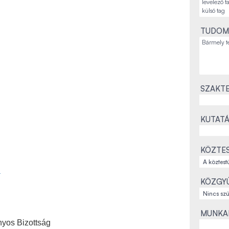
TUDOM
SZAKTE
KUTATÁ
KÖZTES
a
KÖZGYŰ
MUNKAH
nyos Bizottság