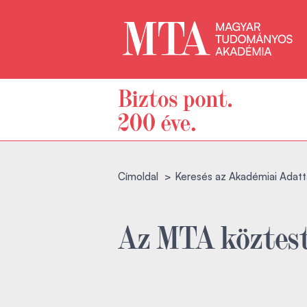
Címoldal
Keresés az Akadémiai Adatt
Az MTA köztest