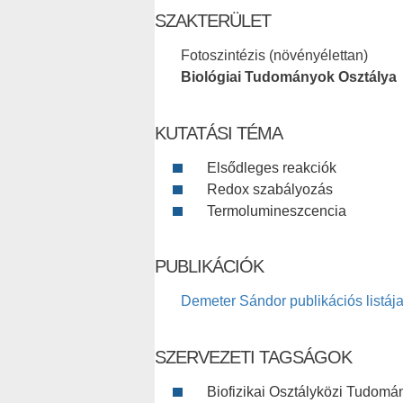
SZAKTERÜLET
Fotoszintézis (növényélettan)
Biológiai Tudományok Osztálya
KUTATÁSI TÉMA
Elsődleges reakciók
Redox szabályozás
Termolumineszcencia
PUBLIKÁCIÓK
Demeter Sándor publikációs listáj
SZERVEZETI TAGSÁGOK
Biofizikai Osztályközi Tudomá