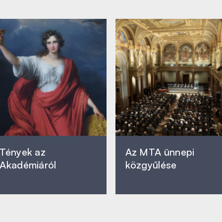
Tények az
Az MTA ünnepi
Akadémiáról
közgyűlése