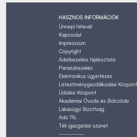
HASZNOS INFORMÁCIÓK
Ünnepi hírlevél
Kapcsolat
Impresszum
Copyright
Adatkezelési tájékoztató
Panaszkezelés
Elektronikus ügyintézés
Létesítménygazdálkodási Közpon
Üdülési Központ
Akadémiai Óvoda és Bölcsőde
Lakásügyi Bizottság
Adó 1%
Téli igazgatási szünet
------------