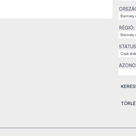
ORSZÁ
RÉGIÓ:
STÁTUS
AZONO