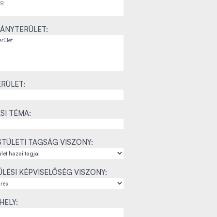
ÁNYTERÜLET:
RÜLET:
SI TÉMA:
TÜLETI TAGSÁG VISZONY:
LÉSI KÉPVISELŐSÉG VISZONY:
ELY: