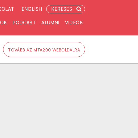
SOLAT
ENGLISH
KERESÉS
TOK
PODCAST
ALUMNI
VIDEÓK
TOVÁBB AZ MTA200 WEBOLDALRA