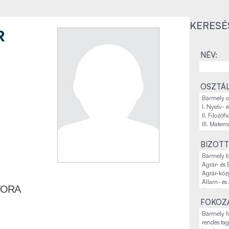
KERESÉ
R
NÉV:
OSZTÁL
BIZOTT
TORA
FOKOZA