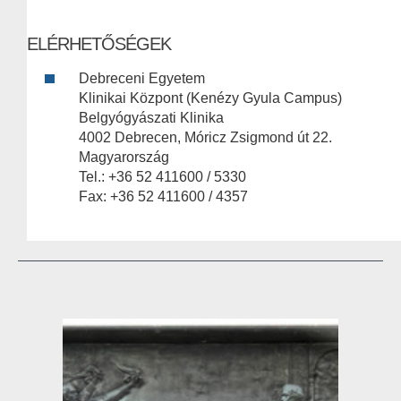
ELÉRHETŐSÉGEK
Debreceni Egyetem
Klinikai Központ (Kenézy Gyula Campus)
Belgyógyászati Klinika
4002 Debrecen, Móricz Zsigmond út 22.
Magyarország
Tel.: +36 52 411600 / 5330
Fax: +36 52 411600 / 4357