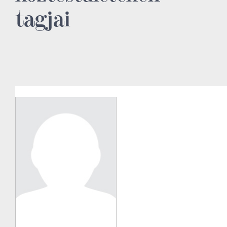
tagjai