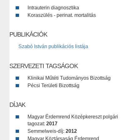
Intrauterin diagnosztika
Koraszülés - perinat. mortalitás
PUBLIKÁCIÓK
Szabó István publikációs listája
SZERVEZETI TAGSÁGOK
Klinikai Műtéti Tudományos Bizottság
Pécsi Területi Bizottság
DÍJAK
Magyar Érdemrend Középkereszt polgári
tagozat:
2017
Semmelweis-díj:
2012
Magyar Köztársaság Érdemrend