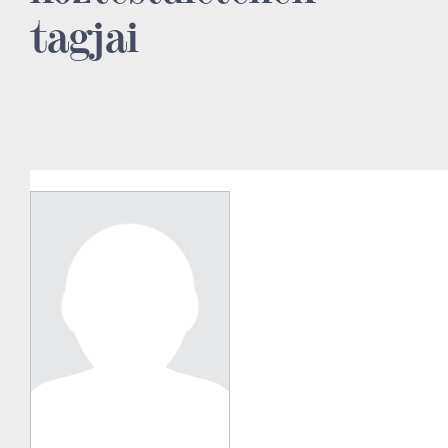
tagjai