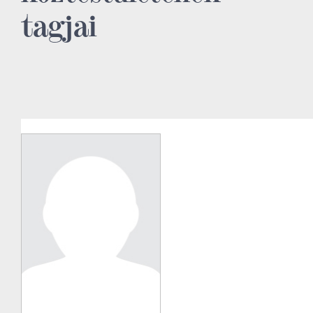
tagjai