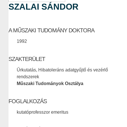
SZALAI SÁNDOR
A MŰSZAKI TUDOMÁNY DOKTORA
1992
SZAKTERÜLET
Űrkutatás, Hibatoleráns adatgyűjtő és vezérlő
rendszerek
Műszaki Tudományok Osztálya
FOGLALKOZÁS
kutatóprofesszor emeritus