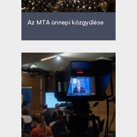
Az MTA ünnepi közgyűlése