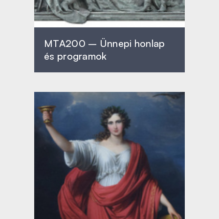
MTA200 – Ünnepi honlap
és programok