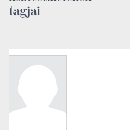
tagjai