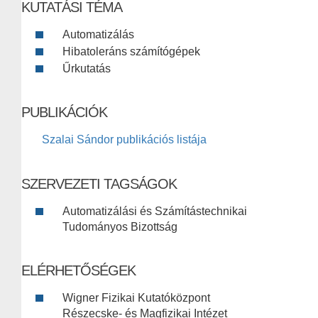
KUTATÁSI TÉMA
Automatizálás
Hibatoleráns számítógépek
Űrkutatás
PUBLIKÁCIÓK
Szalai Sándor publikációs listája
SZERVEZETI TAGSÁGOK
Automatizálási és Számítástechnikai
Tudományos Bizottság
ELÉRHETŐSÉGEK
Wigner Fizikai Kutatóközpont
Részecske- és Magfizikai Intézet