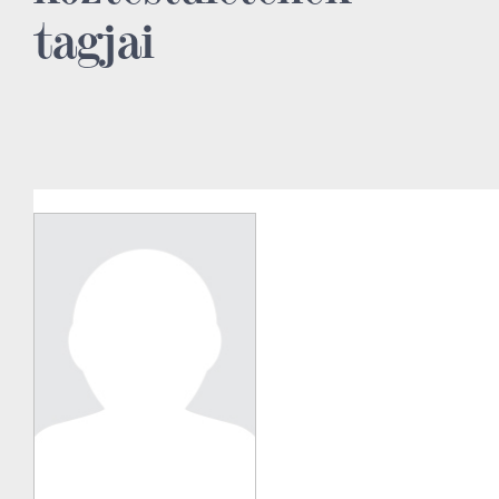
tagjai