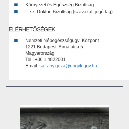
Környezet és Egészség Bizottság
II. sz. Doktori Bizottság (szavazati jogú tag)
ELÉRHETŐSÉGEK
Nemzeti Népegészségügyi Központ
1221 Budapest, Anna utca 5.
Magyarország
Tel.: +36 1 4822001
Email:
safrany.geza@nngyk.gov.hu