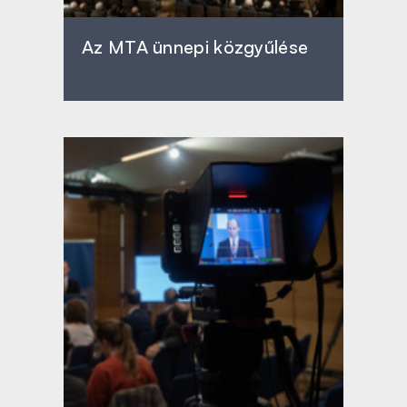
Az MTA ünnepi közgyűlése