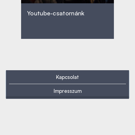
Youtube-csatornánk
Kapcsolat
Impresszum