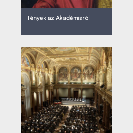
Tények az Akadémiáról