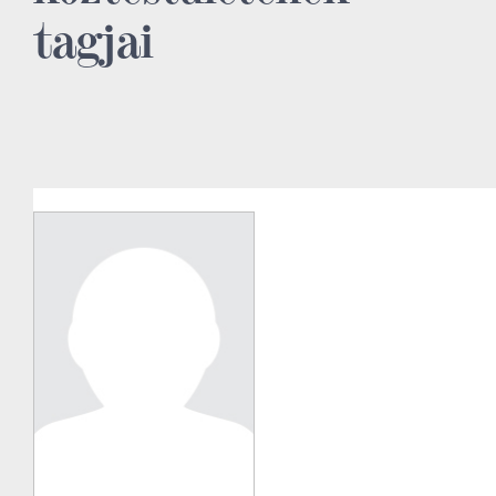
tagjai