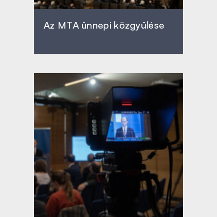
Az MTA ünnepi közgyűlése