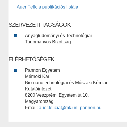
Auer Felícia publikációs listája
SZERVEZETI TAGSÁGOK
Anyagtudományi és Technológiai
Tudományos Bizottság
ELÉRHETŐSÉGEK
Pannon Egyetem
Mérnöki Kar
Bio-nanotechnológiai és Műszaki Kémiai
Kutatóintézet
8200 Veszprém, Egyetem út 10.
Magyarország
Email:
auer.felicia@mk.uni-pannon.hu