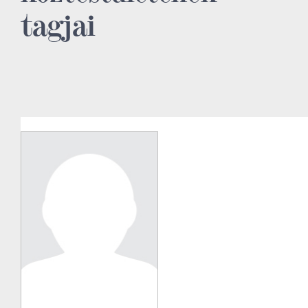
tagjai