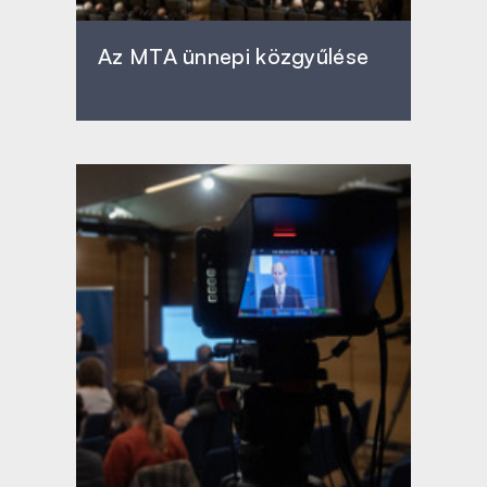
Az MTA ünnepi közgyűlése