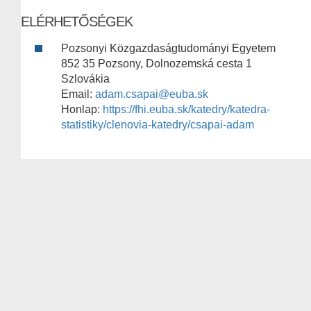
ELÉRHETŐSÉGEK
Pozsonyi Közgazdaságtudományi Egyetem
852 35 Pozsony, Dolnozemská cesta 1
Szlovákia
Email:
adam.csapai@euba.sk
Honlap:
https://fhi.euba.sk/katedry/katedra-
statistiky/clenovia-katedry/csapai-adam