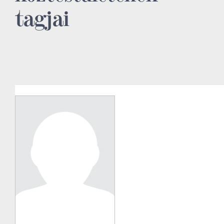
tagjai