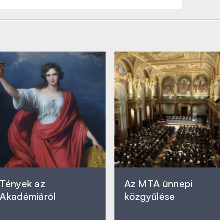
Tények az
Az MTA ünnepi
Akadémiáról
közgyűlése