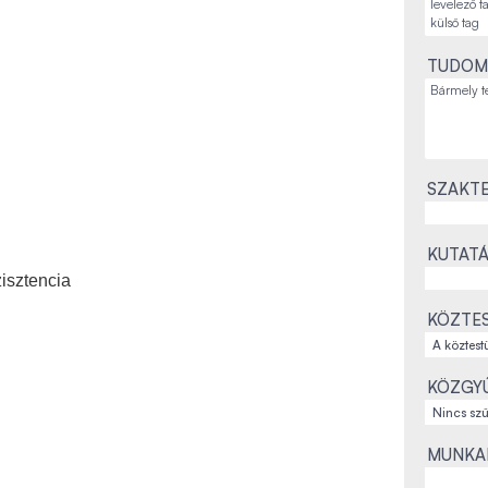
TUDOM
SZAKTE
KUTATÁ
zisztencia
KÖZTES
KÖZGYŰ
MUNKAH