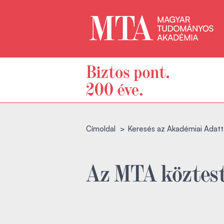
Címoldal
Keresés az Akadémiai Adatt
Az MTA köztest