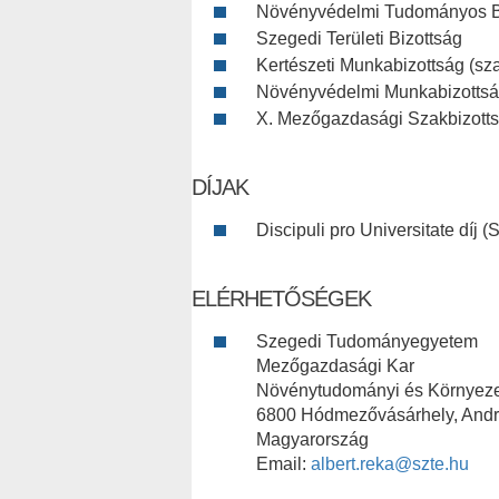
Növényvédelmi Tudományos B
Szegedi Területi Bizottság
Kertészeti Munkabizottság (sza
Növényvédelmi Munkabizottság 
X. Mezőgazdasági Szakbizottsá
DÍJAK
Discipuli pro Universitate dí
ELÉRHETŐSÉGEK
Szegedi Tudományegyetem
Mezőgazdasági Kar
Növénytudományi és Környezet
6800 Hódmezővásárhely, Andrá
Magyarország
Email:
albert.reka@szte.hu