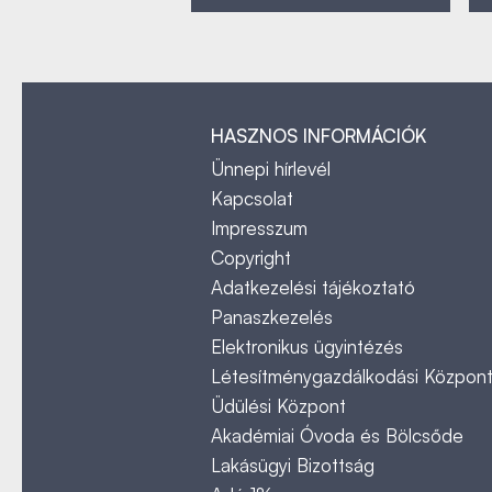
HASZNOS INFORMÁCIÓK
Ünnepi hírlevél
Kapcsolat
Impresszum
Copyright
Adatkezelési tájékoztató
Panaszkezelés
Elektronikus ügyintézés
Létesítménygazdálkodási Közpon
Üdülési Központ
Akadémiai Óvoda és Bölcsőde
Lakásügyi Bizottság