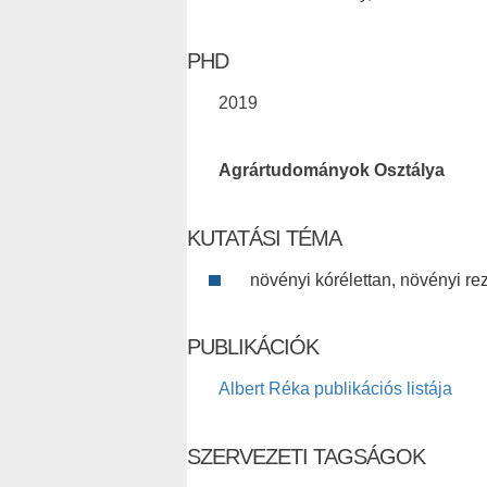
PHD
2019
Agrártudományok Osztálya
KUTATÁSI TÉMA
növényi kórélettan, növényi re
PUBLIKÁCIÓK
Albert Réka publikációs listája
SZERVEZETI TAGSÁGOK