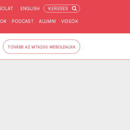
SOLAT
ENGLISH
KERESÉS
TOK
PODCAST
ALUMNI
VIDEÓK
TOVÁBB AZ MTA200 WEBOLDALRA