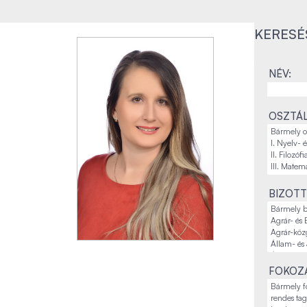
KERESÉ
NÉV:
OSZTÁL
BIZOTT
FOKOZA