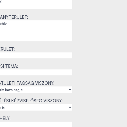
ÁNYTERÜLET:
RÜLET:
SI TÉMA:
TÜLETI TAGSÁG VISZONY:
LÉSI KÉPVISELŐSÉG VISZONY:
ELY: