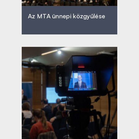
Az MTA ünnepi közgyűlése